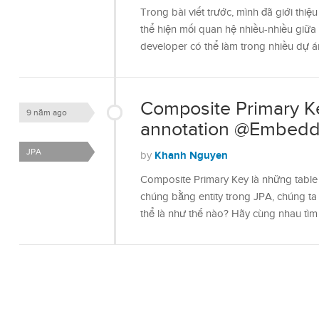
Trong bài viết trước, mình đã giới th
thể hiện mối quan hệ nhiều-nhiều giữa
developer có thể làm trong nhiều dự 
Composite Primary Ke
9 năm ago
annotation @Embedd
JPA
Khanh Nguyen
by
Composite Primary Key là những table c
chúng bằng entity trong JPA, chúng t
thể là như thế nào? Hãy cùng nhau tìm 