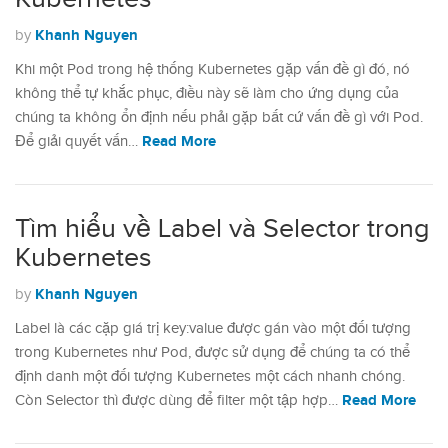
Khanh Nguyen
by
Khi một Pod trong hệ thống Kubernetes gặp vấn đề gì đó, nó
không thể tự khắc phục, điều này sẽ làm cho ứng dụng của
chúng ta không ổn định nếu phải gặp bất cứ vấn đề gì với Pod.
Read More
Để giải quyết vấn…
Tìm hiểu về Label và Selector trong
Kubernetes
Khanh Nguyen
by
Label là các cặp giá trị key:value được gán vào một đối tượng
trong Kubernetes như Pod, được sử dụng để chúng ta có thể
định danh một đối tượng Kubernetes một cách nhanh chóng.
Read More
Còn Selector thì được dùng để filter một tập hợp…