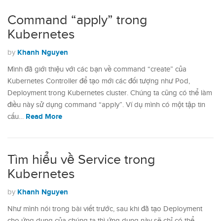
Command “apply” trong
Kubernetes
Khanh Nguyen
by
Mình đã giới thiệu với các bạn về command “create” của
Kubernetes Controller để tạo mới các đối tượng như Pod,
Deployment trong Kubernetes cluster. Chúng ta cũng có thể làm
điều này sử dụng command “apply”. Ví dụ mình có một tập tin
Read More
cấu…
Tìm hiểu về Service trong
Kubernetes
Khanh Nguyen
by
Như mình nói trong bài viết trước, sau khi đã tạo Deployment
cho ứng dụng của chúng ta thì ứng dụng này sẽ chỉ có thể