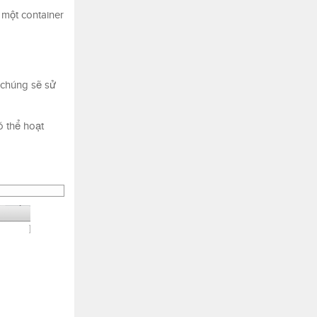
 một container
 chúng sẽ sử
ó thể hoạt