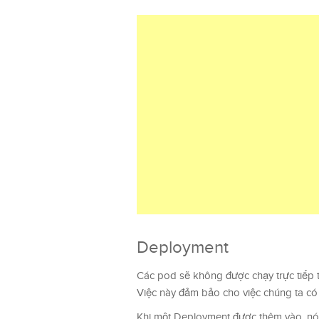
Deployment
Các pod sẽ không được chạy trực tiếp 
Việc này đảm bảo cho việc chúng ta có 
Khi một Deployment được thêm vào, nó 