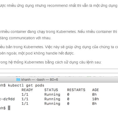
được nhiều ứng dụng nhưng recommend nhất thì vẫn là một ứng dụng
nhiều container đang chạy trong Kubernetes. Nếu nhiều container thì
dàng communication với nhau.
iều bản trong Kubernetes. Việc này sẽ giúp ứng dụng của chúng ta c
 bên ngoài, một pod không handle hết được.
trong hệ thống Kubernetes bằng cách sử dụng câu lệnh sau: