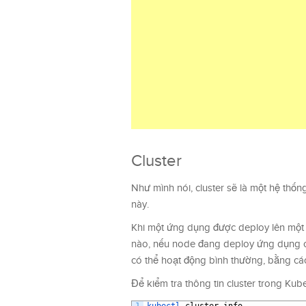
Cluster
Như mình nói, cluster sẽ là một hệ th
này.
Khi một ứng dụng được deploy lên một c
nào, nếu node đang deploy ứng dụng củ
có thể hoạt động bình thường, bằng c
Để kiểm tra thông tin cluster trong Kub