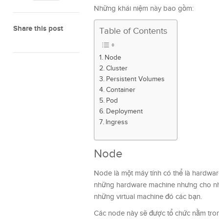
Những khái niệm này bao gồm:
Share this post
Table of Contents
Node
Cluster
Persistent Volumes
Container
Pod
Deployment
Ingress
Node
Node là một máy tính có thể là hardware
những hardware machine nhưng cho nhữ
những virtual machine đó các bạn.
Các node này sẽ được tổ chức nằm trong 