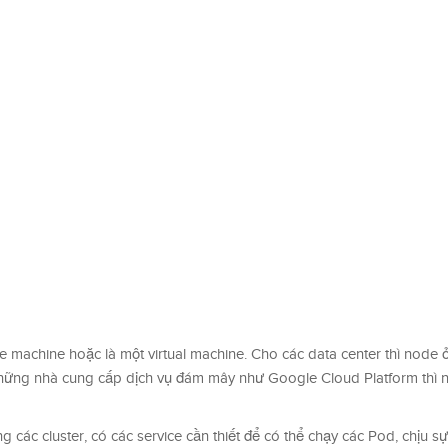
 machine hoặc là một virtual machine. Cho các data center thì node ở
ng nhà cung cấp dịch vụ đám mây như Google Cloud Platform thì n
các cluster, có các service cần thiết để có thể chạy các Pod, chịu sự