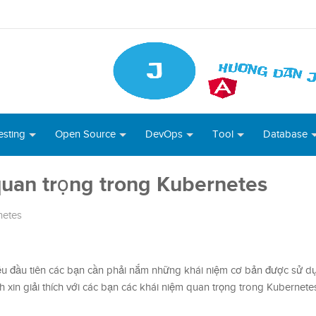
esting
Open Source
DevOps
Tool
Database
uan trọng trong Kubernetes
netes
iều đầu tiên các bạn cần phải nắm những khái niệm cơ bản được sử d
nh xin giải thích với các bạn các khái niệm quan trọng trong Kubernet