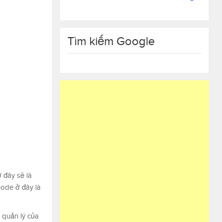
Tìm kiếm Google
 đây sẽ là
ode ở đây là
 quản lý của