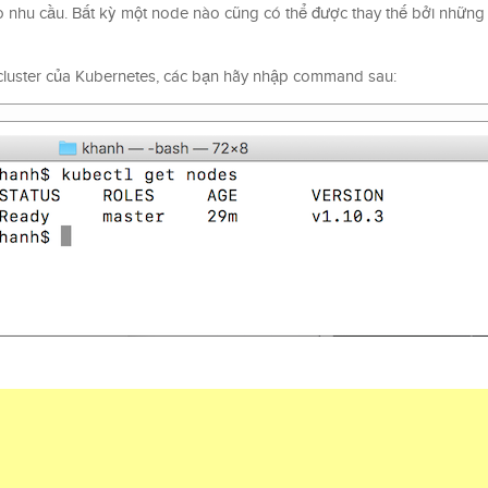
eo nhu cầu. Bất kỳ một node nào cũng có thể được thay thế bởi nhữn
g cluster của Kubernetes, các bạn hãy nhập command sau: