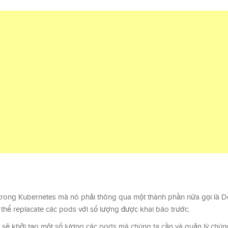
trong Kubernetes mà nó phải thông qua một thành phần nữa gọi là D
thể replacate các pods với số lượng được khai báo trước.
sẽ khởi tạo một số lượng các pods mà chúng ta cần và quản lý chún