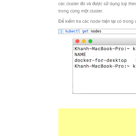
các cluster đó và được sử dụng tuỳ th
trong cùng một cluster.
Để kiểm tra các node hiện tại có tron
1
kubectl 
get 
nodes