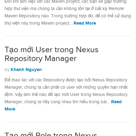
Đôi khi làm việc với các Maven project, các bạn sẽ gặp trường
hợp thư viện mà chúng ta cần không tồn tại ở bất kỳ Remote
Maven Repository nào. Trong trường hợp đó, để có thể sử dụng
Read More
thư viện này trong Maven project…
Tạo mới User trong Nexus
Repository Manager
Khanh Nguyen
by
Để thao tác với các Repository được tạo bởi Nexus Repository
Manager, chúng ta cần phải có user với những quyền hạn nhất
định. Vậy làm thế nào để tạo mới User trong Nexus Repository
Read
Manager, chúng ta hãy cùng nhau tìm hiểu trong bài…
More
Tạo mới Role trong Nexus