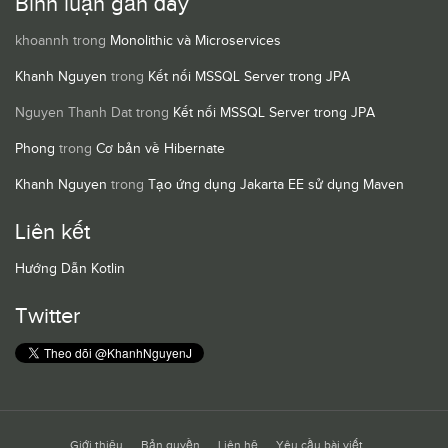
Bình luận gần đây
khoannh
trong
Monolithic và Microservices
Khanh Nguyen
trong
Kết nối MSSQL Server trong JPA
Nguyen Thanh Dat
trong
Kết nối MSSQL Server trong JPA
Phong
trong
Cơ bản về Hibernate
Khanh Nguyen
trong
Tạo ứng dụng Jakarta EE sử dụng Maven
Liên kết
Hướng Dẫn Kotlin
Twitter
Giới thiệu
Bản quyền
Liên hệ
Yêu cầu bài viết