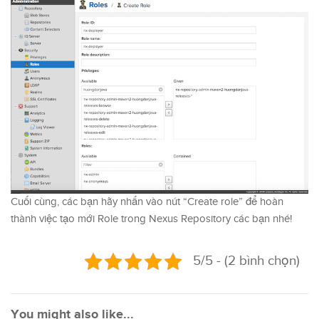
Cuối cùng, các bạn hãy nhấn vào nút “Create role” để hoàn
thành việc tạo mới Role trong Nexus Repository các bạn nhé!
5/5 - (2 bình chọn)
You might also like...