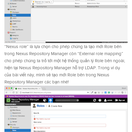
“Nexus role” là lựa chọn cho phép chúng ta tạo mới Role bên
trong Nexus Repository Manager còn “External role mapping”
cho phép chúng ta trỏ tới một hệ thống quản lý Role bên ngoài,
hiện tại Nexus Repository Manager hỗ trợ LDAP. Trong ví dụ
của bài viết này, mình sẽ tạo mới Role bên trong Nexus
Repository Manager các bạn nhé!