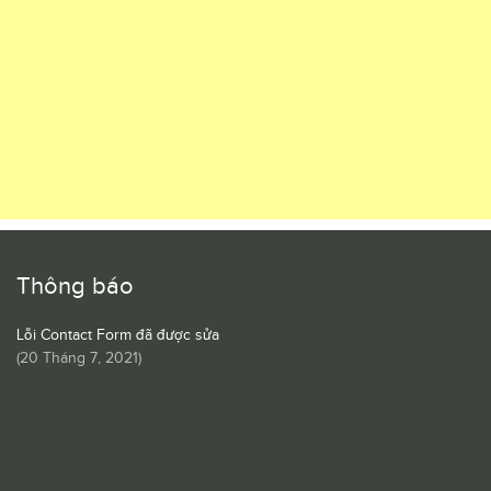
Thông báo
Lỗi Contact Form đã được sửa
(
20 Tháng 7, 2021
)