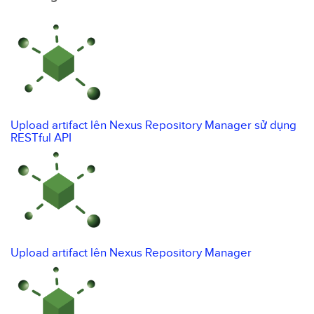
Upload artifact lên Nexus Repository Manager sử dụng
RESTful API
Upload artifact lên Nexus Repository Manager