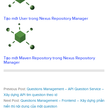
Tạo mới User trong Nexus Repository Manager
Tạo mới Maven Repository trong Nexus Repository
Manager
Previous Post:
Questions Management – API Question Service –
Xây dựng API tìm question theo id
Next Post:
Questions Management – Frontend – Xây dựng phần
hiển thị nội dung của một question