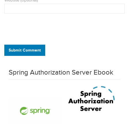
Website (optional)
Submit Comment
Spring Authorization Server Ebook