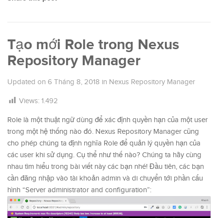
Tạo mới Role trong Nexus
Repository Manager
Updated on
6 Tháng 8, 2018
in
Nexus Repository Manager
Views:
1.492
Role là một thuật ngữ dùng để xác định quyền hạn của một user
trong một hệ thống nào đó. Nexus Repository Manager cũng
cho phép chúng ta định nghĩa Role để quản lý quyền hạn của
các user khi sử dụng. Cụ thể như thế nào? Chúng ta hãy cùng
nhau tìm hiểu trong bài viết này các bạn nhé! Đầu tiên, các bạn
cần đăng nhập vào tài khoản admin và di chuyển tới phần cấu
hình “Server administrator and configuration”: