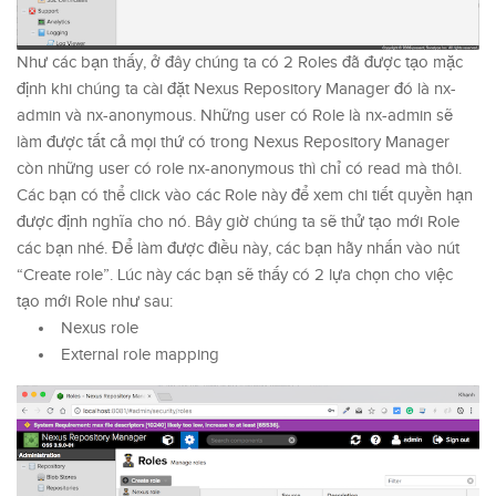
Như các bạn thấy, ở đây chúng ta có 2 Roles đã được tạo mặc
định khi chúng ta cài đặt Nexus Repository Manager đó là nx-
admin và nx-anonymous. Những user có Role là nx-admin sẽ
làm được tất cả mọi thứ có trong Nexus Repository Manager
còn những user có role nx-anonymous thì chỉ có read mà thôi.
Các bạn có thể click vào các Role này để xem chi tiết quyền hạn
được định nghĩa cho nó. Bây giờ chúng ta sẽ thử tạo mới Role
các bạn nhé. Để làm được điều này, các bạn hãy nhấn vào nút
“Create role”. Lúc này các bạn sẽ thấy có 2 lựa chọn cho việc
tạo mới Role như sau:
Nexus role
External role mapping