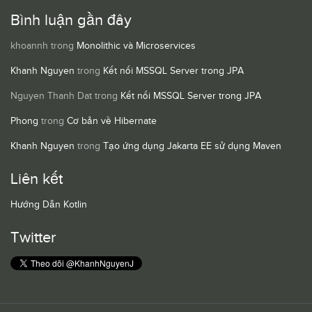
Bình luận gần đây
khoannh
trong
Monolithic và Microservices
Khanh Nguyen
trong
Kết nối MSSQL Server trong JPA
Nguyen Thanh Dat
trong
Kết nối MSSQL Server trong JPA
Phong
trong
Cơ bản về Hibernate
Khanh Nguyen
trong
Tạo ứng dụng Jakarta EE sử dụng Maven
Liên kết
Hướng Dẫn Kotlin
Twitter