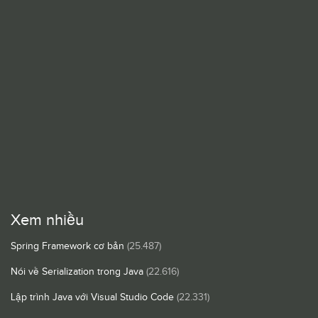
Xem nhiều
Spring Framework cơ bản
(25.487)
Nói về Serialization trong Java
(22.616)
Lập trình Java với Visual Studio Code
(22.331)