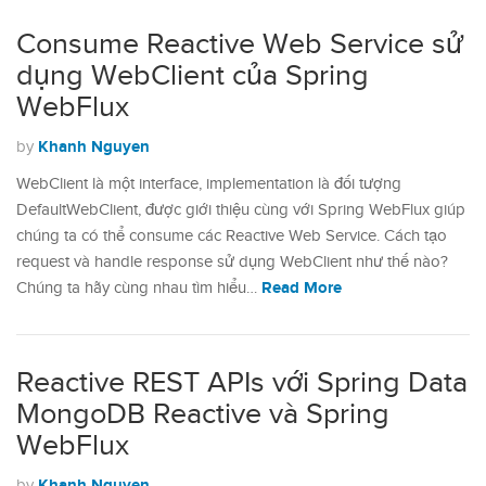
Consume Reactive Web Service sử
dụng WebClient của Spring
WebFlux
Khanh Nguyen
by
WebClient là một interface, implementation là đối tượng
DefaultWebClient, được giới thiệu cùng với Spring WebFlux giúp
chúng ta có thể consume các Reactive Web Service. Cách tạo
request và handle response sử dụng WebClient như thế nào?
Read More
Chúng ta hãy cùng nhau tìm hiểu…
Reactive REST APIs với Spring Data
MongoDB Reactive và Spring
WebFlux
Khanh Nguyen
by