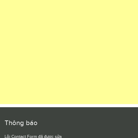
Thông báo
Lỗi Contact Form đã được sửa