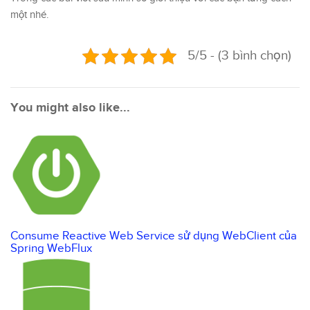
một nhé.
5/5 - (3 bình chọn)
You might also like...
Consume Reactive Web Service sử dụng WebClient của
Spring WebFlux