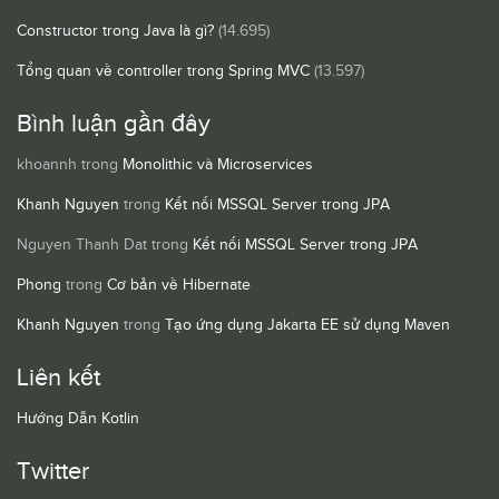
Constructor trong Java là gì?
(14.695)
Tổng quan về controller trong Spring MVC
(13.597)
Bình luận gần đây
khoannh
trong
Monolithic và Microservices
Khanh Nguyen
trong
Kết nối MSSQL Server trong JPA
Nguyen Thanh Dat
trong
Kết nối MSSQL Server trong JPA
Phong
trong
Cơ bản về Hibernate
Khanh Nguyen
trong
Tạo ứng dụng Jakarta EE sử dụng Maven
Liên kết
Hướng Dẫn Kotlin
Twitter