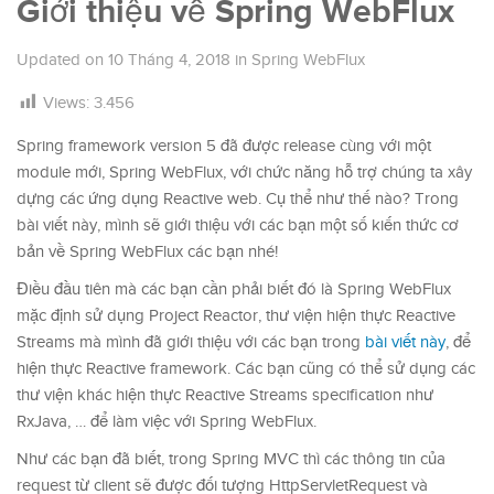
Giới thiệu về Spring WebFlux
Updated on
10 Tháng 4, 2018
in
Spring WebFlux
Views:
3.456
Spring framework version 5 đã được release cùng với một
module mới, Spring WebFlux, với chức năng hỗ trợ chúng ta xây
dựng các ứng dụng Reactive web. Cụ thể như thế nào? Trong
bài viết này, mình sẽ giới thiệu với các bạn một số kiến thức cơ
bản về Spring WebFlux các bạn nhé!
Điều đầu tiên mà các bạn cần phải biết đó là Spring WebFlux
mặc định sử dụng Project Reactor, thư viện hiện thực Reactive
Streams mà mình đã giới thiệu với các bạn trong
bài viết này
, để
hiện thực Reactive framework. Các bạn cũng có thể sử dụng các
thư viện khác hiện thực Reactive Streams specification như
RxJava, … để làm việc với Spring WebFlux.
Như các bạn đã biết, trong Spring MVC thì các thông tin của
request từ client sẽ được đối tượng HttpServletRequest và