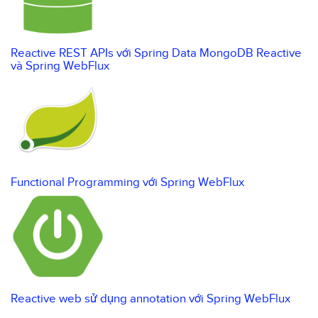
Reactive REST APIs với Spring Data MongoDB Reactive
và Spring WebFlux
Functional Programming với Spring WebFlux
Reactive web sử dụng annotation với Spring WebFlux