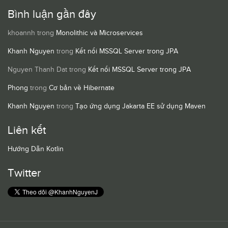
Bình luận gần đây
khoannh
trong
Monolithic và Microservices
Khanh Nguyen
trong
Kết nối MSSQL Server trong JPA
Nguyen Thanh Dat
trong
Kết nối MSSQL Server trong JPA
Phong
trong
Cơ bản về Hibernate
Khanh Nguyen
trong
Tạo ứng dụng Jakarta EE sử dụng Maven
Liên kết
Hướng Dẫn Kotlin
Twitter