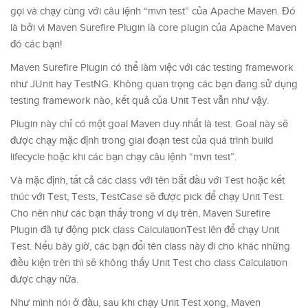
gọi và chạy cùng với câu lệnh “mvn test” của Apache Maven. Đó
là bởi vì Maven Surefire Plugin là core plugin của Apache Maven
đó các bạn!
Maven Surefire Plugin có thể làm việc với các testing framework
như JUnit hay TestNG. Không quan trọng các bạn đang sử dụng
testing framework nào, kết quả của Unit Test vẫn như vậy.
Plugin này chỉ có một goal Maven duy nhất là test. Goal này sẽ
được chạy mặc định trong giai đoạn test của quá trình build
lifecycle hoặc khi các bạn chạy câu lệnh “mvn test”.
Và mặc định, tất cả các class với tên bắt đầu với Test hoặc kết
thúc với Test, Tests, TestCase sẽ được pick để chạy Unit Test.
Cho nên như các bạn thấy trong ví dụ trên, Maven Surefire
Plugin đã tự động pick class CalculationTest lên để chạy Unit
Test. Nếu bây giờ, các bạn đổi tên class này đi cho khác những
điều kiện trên thì sẽ không thấy Unit Test cho class Calculation
được chạy nữa.
Như mình nói ở đầu, sau khi chạy Unit Test xong, Maven