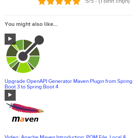
5/5 - (1 bình chọn)
You might also like...
Upgrade OpenAPI Generator Maven Plugin from Spring
Boot 3 to Spring Boot 4
Video: Apache Maven Introduction: POM File, Local &