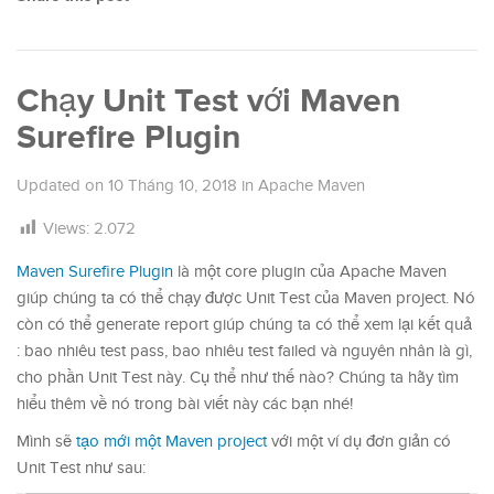
Chạy Unit Test với Maven
Surefire Plugin
Updated on
10 Tháng 10, 2018
in
Apache Maven
Views:
2.072
Maven Surefire Plugin
là một core plugin của Apache Maven
giúp chúng ta có thể chạy được Unit Test của Maven project. Nó
còn có thể generate report giúp chúng ta có thể xem lại kết quả
: bao nhiêu test pass, bao nhiêu test failed và nguyên nhân là gì,
cho phần Unit Test này. Cụ thể như thế nào? Chúng ta hãy tìm
hiểu thêm về nó trong bài viết này các bạn nhé!
Mình sẽ
tạo mới một Maven project
với một ví dụ đơn giản có
Unit Test như sau: