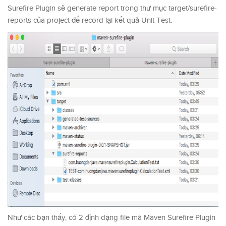
Surefire Plugin sẽ generate report trong thư mục target/surefire-
reports của project để record lại kết quả Unit Test.
Như các bạn thấy, có 2 định dạng file mà Maven Surefire Plugin