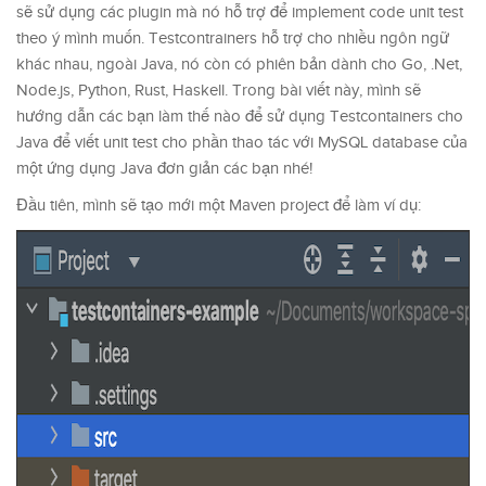
sẽ sử dụng các plugin mà nó hỗ trợ để implement code unit test
theo ý mình muốn. Testcontrainers hỗ trợ cho nhiều ngôn ngữ
khác nhau, ngoài Java, nó còn có phiên bản dành cho Go, .Net,
Node.js, Python, Rust, Haskell. Trong bài viết này, mình sẽ
hướng dẫn các bạn làm thế nào để sử dụng Testcontainers cho
Java để viết unit test cho phần thao tác với MySQL database của
một ứng dụng Java đơn giản các bạn nhé!
Đầu tiên, mình sẽ tạo mới một Maven project để làm ví dụ: