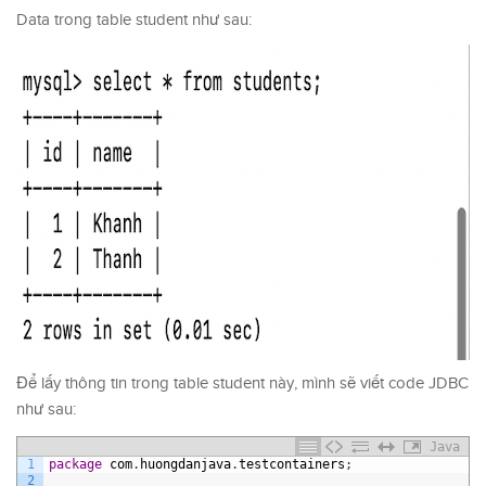
Data trong table student như sau:
Để lấy thông tin trong table student này, mình sẽ viết code JDBC
như sau:
Java
1
package
com
.
huongdanjava
.
testcontainers
;
2