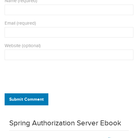
Name (required)
Email (required)
Website (optional)
Submit Comment
Spring Authorization Server Ebook