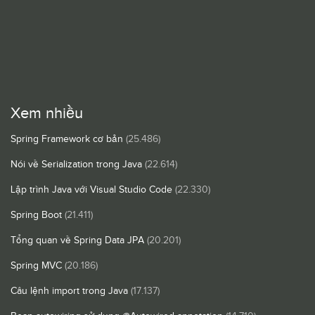
Xem nhiều
Spring Framework cơ bản
(25.486)
Nói về Serialization trong Java
(22.614)
Lập trình Java với Visual Studio Code
(22.330)
Spring Boot
(21.411)
Tổng quan về Spring Data JPA
(20.201)
Spring MVC
(20.186)
Câu lệnh import trong Java
(17.137)