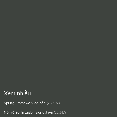
Xem nhiều
Spring Framework cơ bản
(25.492)
Nói về Serialization trong Java
(22.617)