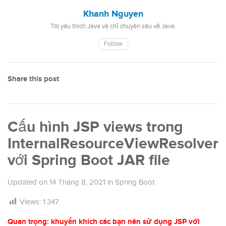
Khanh Nguyen
Tôi yêu thích Java và chỉ chuyên sâu về Java.
Follow
Share this post
Cấu hình JSP views trong
InternalResourceViewResolver
với Spring Boot JAR file
Updated on
14 Tháng 8, 2021
in
Spring Boot
Views:
1.347
Quan trọng: khuyến khích các bạn nên sử dụng JSP với