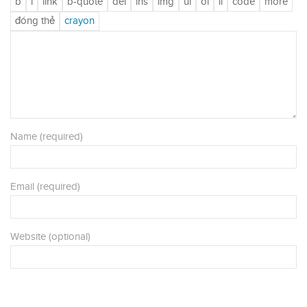
Name (required)
Email (required)
Website (optional)