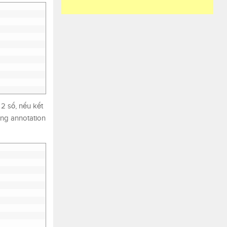
2 số, nếu kết
dụng annotation