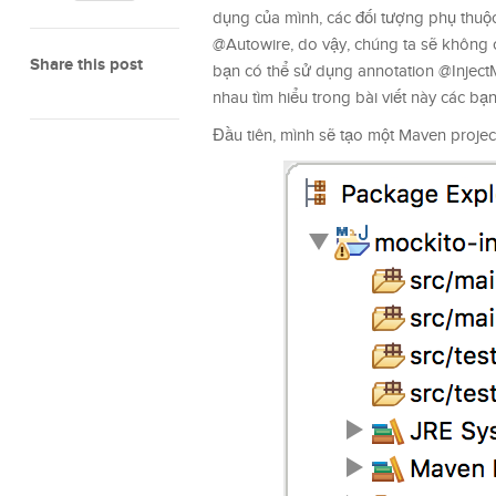
dụng của mình, các đối tượng phụ thuộc
@Autowire, do vậy, chúng ta sẽ không 
Share this post
bạn có thể sử dụng annotation @Inject
nhau tìm hiểu trong bài viết này các bạn
Đầu tiên, mình sẽ tạo một Maven projec