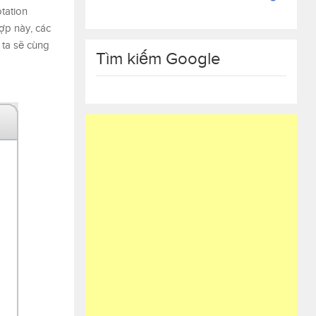
tation
ợp này, các
 ta sẽ cùng
Tìm kiếm Google