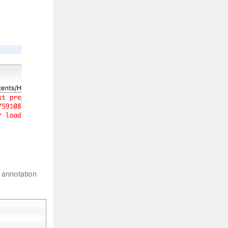
 annotation