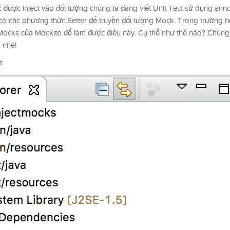
 được inject vào đối tượng chúng ta đang viết Unit Test sử dụng anno
có các phương thức Setter để truyền đối tượng Mock. Trong trường h
Mocks của Mockito để làm được điều này. Cụ thể như thế nào? Chúng
 nhé!
t: