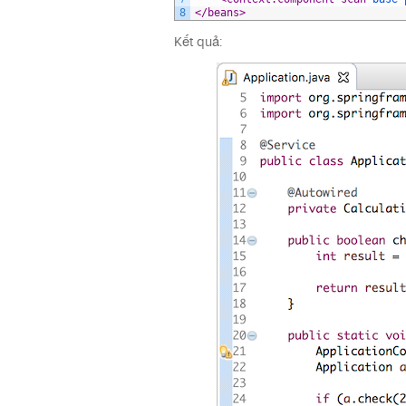
8
</beans>
Kết quả: