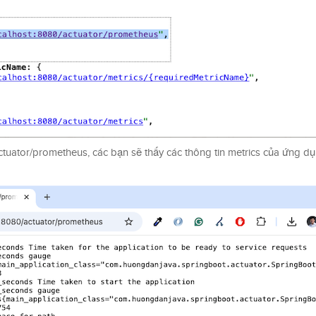
actuator/prometheus, các bạn sẽ thấy các thông tin metrics của ứng d