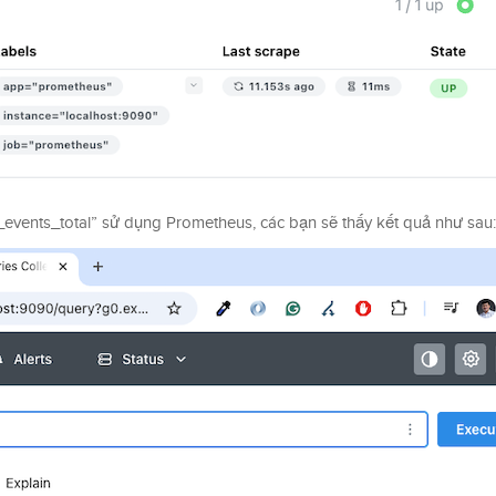
_events_total” sử dụng Prometheus, các bạn sẽ thấy kết quả như sau: