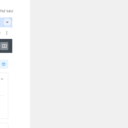
như sau: