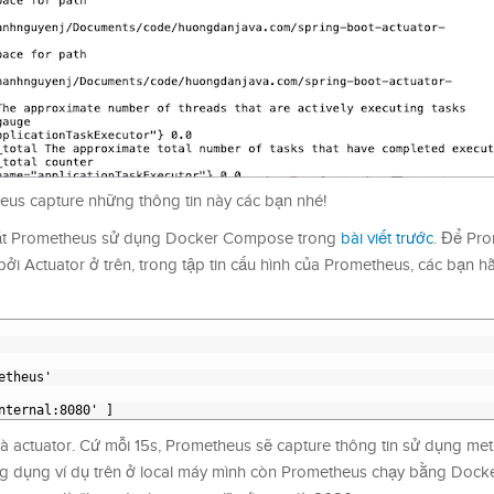
eus capture những thông tin này các bạn nhé!
đặt Prometheus sử dụng Docker Compose trong
bài viết trước
. Để Pr
bởi Actuator ở trên, trong tập tin cấu hình của Prometheus, các bạn 
etheus'
nternal
:8080' ]
là actuator. Cứ mỗi 15s, Prometheus sẽ capture thông tin sử dụng met
ứng dụng ví dụ trên ở local máy mình còn Prometheus chạy bằng Do