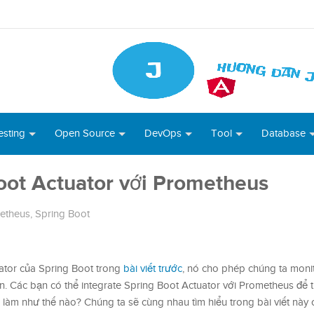
esting
Open Source
DevOps
Tool
Database
oot Actuator với Prometheus
etheus
,
Spring Boot
uator của Spring Boot trong
bài viết trước
, nó cho phép chúng ta mon
n. Các bạn có thể integrate Spring Boot Actuator với Prometheus để t
 làm như thế nào? Chúng ta sẽ cùng nhau tìm hiểu trong bài viết này 