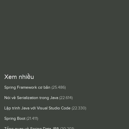
Xem nhiều
Spring Framework cơ bản
(25.486)
Nói về Serialization trong Java
(22.614)
Lập trình Java với Visual Studio Code
(22.330)
Spring Boot
(21.411)