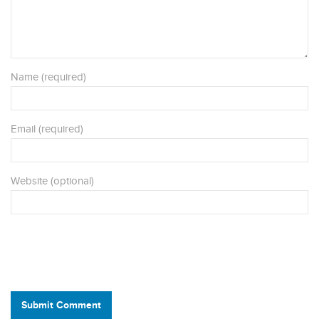
Name (required)
Email (required)
Website (optional)
Submit Comment