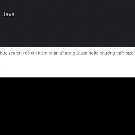
ức search() để tìm kiếm phần tử trong Stack hoặc phương thức size()
y