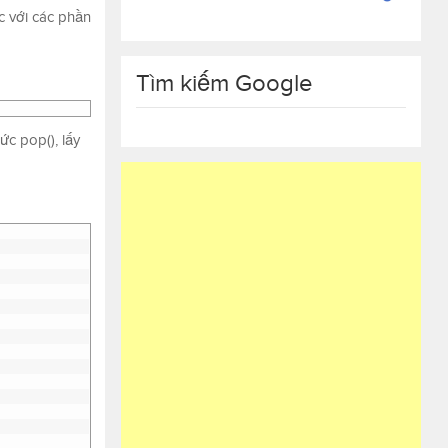
ác với các phần
Tìm kiếm Google
c pop(), lấy