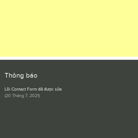
Thông báo
Lỗi Contact Form đã được sửa
(
20 Tháng 7, 2021
)