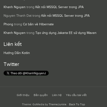
Khanh Nguyen
trong
Kết nối MSSQL Server trong JPA
Nguyen Thanh Dat
trong
Kết nối MSSQL Server trong JPA
Phong
trong
Cơ bản về Hibernate
Khanh Nguyen
trong
Tạo ứng dụng Jakarta EE sử dụng Maven
Liên kết
Hướng Dẫn Kotlin
Twitter
Giới thiệu
Bản quyền
Liên hệ
Yêu cầu bài viết
Theme: GoMedia by
ThemeJunkie
.
Back To Top