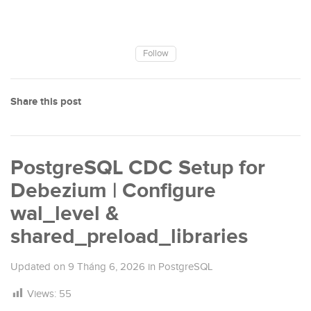
Follow
Share this post
PostgreSQL CDC Setup for
Debezium | Configure
wal_level &
shared_preload_libraries
Updated on
9 Tháng 6, 2026
in
PostgreSQL
Views:
55