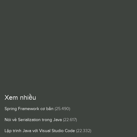
Xem nhiều
Spring Framework cơ bản
(25.490)
Nói về Serialization trong Java
(22.617)
Lập trình Java với Visual Studio Code
(22.332)