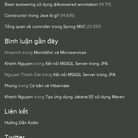
Bean autowiring sử dụng @Autowired annotation
(14.711)
Constructor trong Java là gì?
(14.695)
Tổng quan về controller trong Spring MVC
(13.597)
Bình luận gần đây
khoannh
trong
Monolithic và Microservices
Khanh Nguyen
trong
Kết nối MSSQL Server trong JPA
Nguyen Thanh Dat
trong
Kết nối MSSQL Server trong JPA
Phong
trong
Cơ bản về Hibernate
Khanh Nguyen
trong
Tạo ứng dụng Jakarta EE sử dụng Maven
Liên kết
Hướng Dẫn Kotlin
Twitter