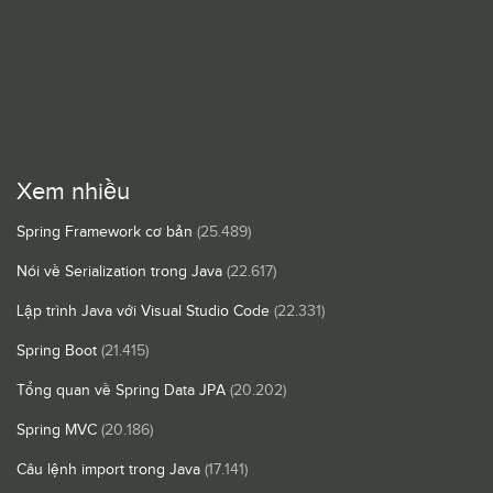
Xem nhiều
Spring Framework cơ bản
(25.489)
Nói về Serialization trong Java
(22.617)
Lập trình Java với Visual Studio Code
(22.331)
Spring Boot
(21.415)
Tổng quan về Spring Data JPA
(20.202)
Spring MVC
(20.186)
Câu lệnh import trong Java
(17.141)