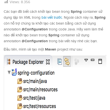
Views:
8.356
Spring
Các bạn đã biết cách khởi tạo bean trong
container sử
Spring
dụng tập tin XML trong
bài viết trước
. Ngoài cách này ra,
còn hỗ trợ chúng ta khởi tạo các bean bằng cách sử dụng
@Configuration
annotation
trong code Java. Hãy xem làm thế
Spring
nào để khởi tạo bean trong
container sử dụng
@Configuration
annotation
trong bài viết này nhé các bạn.
Maven
Đầu tiên, mình sẽ tạo một
project như sau: