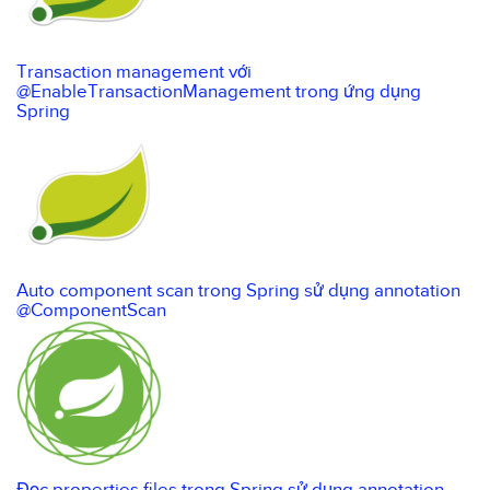
Transaction management với
@EnableTransactionManagement trong ứng dụng
Spring
Auto component scan trong Spring sử dụng annotation
@ComponentScan
Đọc properties files trong Spring sử dụng annotation