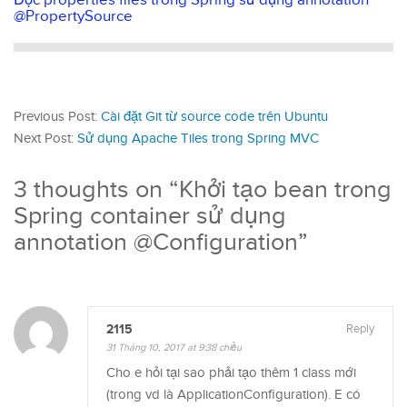
@PropertySource
Previous Post:
Cài đặt Git từ source code trên Ubuntu
Next Post:
Sử dụng Apache Tiles trong Spring MVC
3 thoughts on “
Khởi tạo bean trong
Spring container sử dụng
annotation @Configuration
”
2115
Reply
31 Tháng 10, 2017 at 9:38 chiều
Cho e hỏi tại sao phải tạo thêm 1 class mới
(trong vd là ApplicationConfiguration). E có