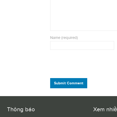
Name (required)
Submit Comment
Thông báo
Xem nhi