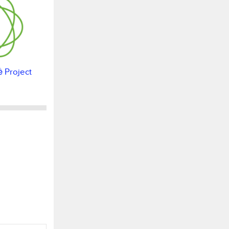
ề Project