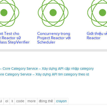
nit Test cho
Concurrency trong
Giới thiệu v
t Reactor sử
Project Reactor với
Reactor
lass StepVerifier
Scheduler
 Core Category Service – Xây dựng API cập nhập category
e Category Service – Xây dựng API tìm category theo id