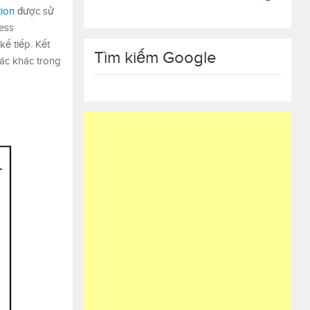
tion
được sử
cess
kế tiếp. Kết
Tìm kiếm Google
 tác khác trong