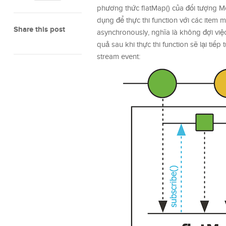
phương thức flatMap() của đối tượng Mo
dụng để thực thi function với các item 
Share this post
asynchronously, nghĩa là không đợi việc 
quả sau khi thực thi function sẽ lại tiếp
stream event: