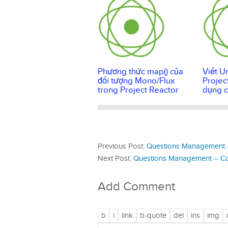
Phương thức map() của
Viết U
đối tượng Mono/Flux
Projec
trong Project Reactor
dụng c
Previous Post:
Questions Management –
Next Post:
Questions Management – Cor
Add Comment