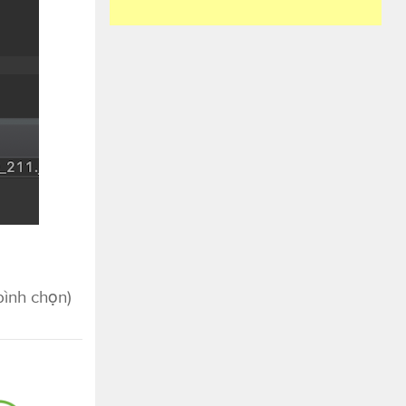
 bình chọn)