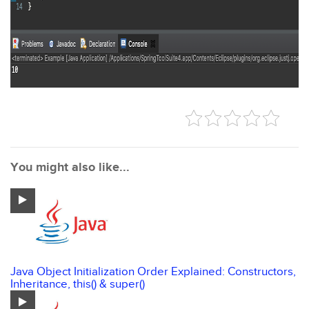
You might also like...
Java Object Initialization Order Explained: Constructors,
Inheritance, this() & super()