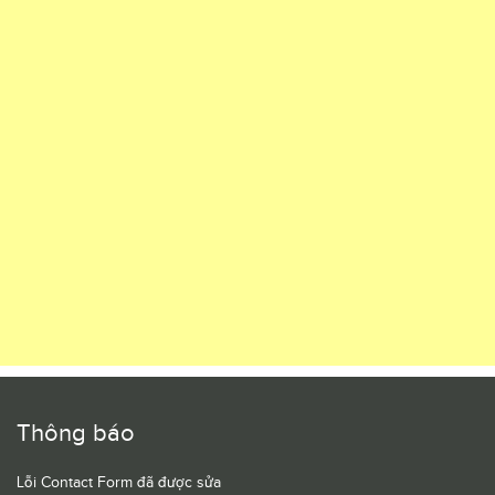
Thông báo
Lỗi Contact Form đã được sửa