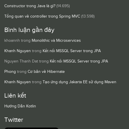
Constructor trong Java là gì?
(14.695)
Tổng quan về controller trong Spring MVC
(13.598)
Bình luận gần đây
khoannh
trong
Monolithic và Microservices
Khanh Nguyen
trong
Kết nối MSSQL Server trong JPA
Nguyen Thanh Dat
trong
Kết nối MSSQL Server trong JPA
Phong
trong
Cơ bản về Hibernate
Khanh Nguyen
trong
Tạo ứng dụng Jakarta EE sử dụng Maven
Liên kết
Hướng Dẫn Kotlin
Twitter