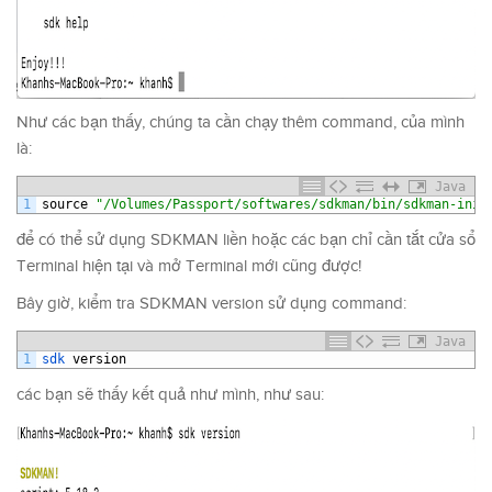
Như các bạn thấy, chúng ta cần chạy thêm command, của mình
là:
Java
1
source
"/Volumes/Passport/softwares/sdkman/bin/sdkman-init
để có thể sử dụng SDKMAN liền hoặc các bạn chỉ cần tắt cửa sổ
Terminal hiện tại và mở Terminal mới cũng được!
Bây giờ, kiểm tra SDKMAN version sử dụng command:
Java
1
sdk 
version
các bạn sẽ thấy kết quả như mình, như sau: