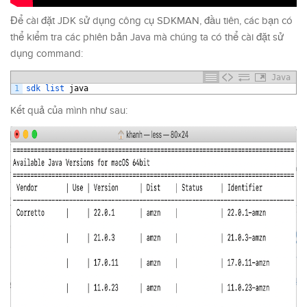
Để cài đặt JDK sử dụng công cụ SDKMAN, đầu tiên, các bạn có
thể kiểm tra các phiên bản Java mà chúng ta có thể cài đặt sử
dụng command:
Java
1
sdk 
list 
java
Kết quả của mình như sau: