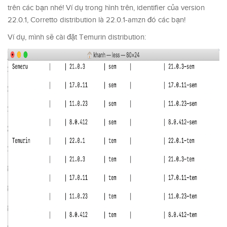
trên các bạn nhé! Ví dụ trong hình trên, identifier của version
22.0.1, Corretto distribution là 22.0.1-amzn đó các bạn!
Ví dụ, mình sẽ cài đặt Temurin distribution: