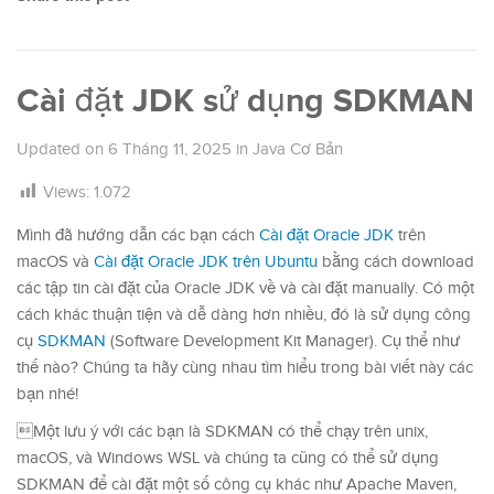
Cài đặt JDK sử dụng SDKMAN
Updated on
6 Tháng 11, 2025
in
Java Cơ Bản
Views:
1.072
Mình đã hướng dẫn các bạn cách
Cài đặt Oracle JDK
trên
macOS và
Cài đặt Oracle JDK trên Ubuntu
bằng cách download
các tập tin cài đặt của Oracle JDK về và cài đặt manually. Có một
cách khác thuận tiện và dễ dàng hơn nhiều, đó là sử dụng công
cụ
SDKMAN
(Software Development Kit Manager). Cụ thể như
thế nào? Chúng ta hãy cùng nhau tìm hiểu trong bài viết này các
bạn nhé!
Một lưu ý với các bạn là SDKMAN có thể chạy trên unix,
macOS, và Windows WSL và chúng ta cũng có thể sử dụng
SDKMAN để cài đặt một số công cụ khác như Apache Maven,