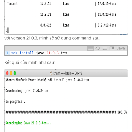
với version 21.0.3, mình sẽ sử dụng command sau:
Java
1
sdk 
install 
java
21.0.3
-
tem
Kết quả của mình như sau: