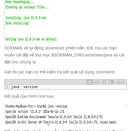
SDKMAN sẽ tự động download phiên bản JDK mà các bạn
muốn cài đặt về thư mục $SDKMAN_DIR/candidates/java và cài
đặt cho chúng ta.
Giờ thì các bạn có thể kiểm tra kết quả sử dụng command:
Java
1
java
-
version
Kết quả của mình như sau: