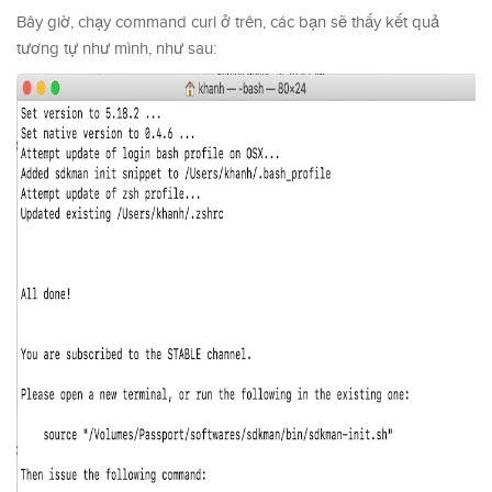
Bây giờ, chạy command curl ở trên, các bạn sẽ thấy kết quả
tương tự như mình, như sau: