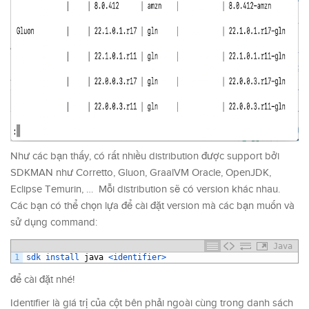
Như các bạn thấy, có rất nhiều distribution được support bởi
SDKMAN như Corretto, Gluon, GraalVM Oracle, OpenJDK,
Eclipse Temurin, … Mỗi distribution sẽ có version khác nhau.
Các bạn có thể chọn lựa để cài đặt version mà các bạn muốn và
sử dụng command:
Java
1
sdk 
install 
java
<identifier>
để cài đặt nhé!
Identifier là giá trị của cột bên phải ngoài cùng trong danh sách