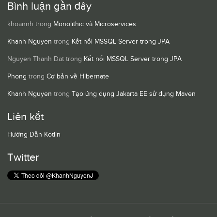
Bình luận gần đây
khoannh
trong
Monolithic và Microservices
Khanh Nguyen
trong
Kết nối MSSQL Server trong JPA
Nguyen Thanh Dat
trong
Kết nối MSSQL Server trong JPA
Phong
trong
Cơ bản về Hibernate
Khanh Nguyen
trong
Tạo ứng dụng Jakarta EE sử dụng Maven
Liên kết
Hướng Dẫn Kotlin
Twitter