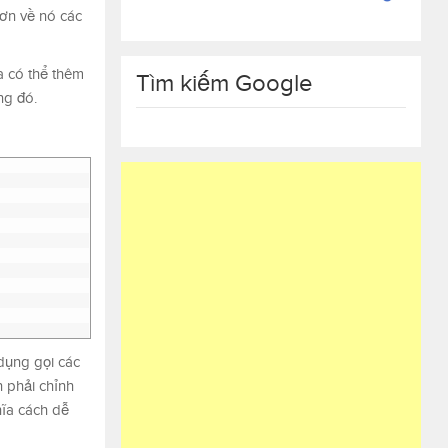
hơn về nó các
ta có thể thêm
Tìm kiếm Google
ng đó.
dụng gọi các
h phải chỉnh
hĩa cách dễ