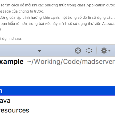
a sẽ tìm cách để mỗi khi các phương thức trong class Application đượ
essage của chúng ta trước.
tưởng của lập trình hướng khía cạnh, một trong số đó là sử dụng các t
ạn hiểu rõ hơn, trong bài viết này, mình sẽ sử dụng thư viện AspectJ
!
í dụ như sau: