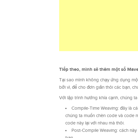
Tiếp theo, mình sẽ thêm một số Mave
Tại sao mình không chạy ứng dụng một 
bởi vì, để cho đơn giản thôi các bạn, c
Với lập trình hướng khía cạnh, chúng ta 
Compile-Time Weaving: đây là cá
chúng ta muốn chèn code và code m
code này lại với nhau mà thôi.
Post-Compile Weaving: cách này 
bạn.