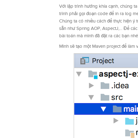
Với lập trình hướng khía cạnh, chúng t
trình phải gọi đoạn code để in ra log m
Chúng ta có nhiều cách để thực hiện ý 
sẵn như Spring AOP, AspectJ,… Để các b
bài toán mà mình đã đặt ra các bạn nhé
Mình sẽ tạo một Maven project để làm v