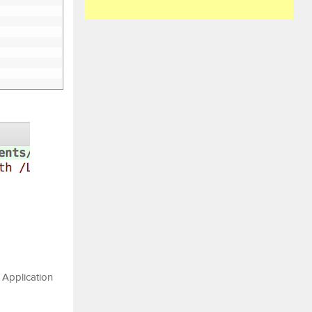
 Application