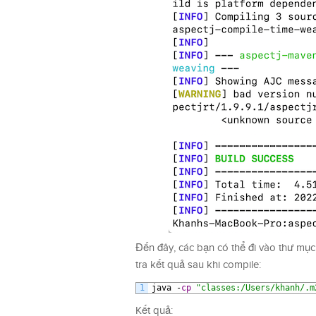
Đến đây, các bạn có thể đi vào thư mục
tra kết quả sau khi compile:
1
java
-
cp
"classes:/Users/khanh/.m
Kết quả: