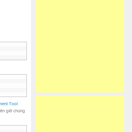
ment Tool
nên giờ chúng