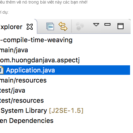
ểu thêm về nó trong bài viết này các bạn nhé!
í dụ: