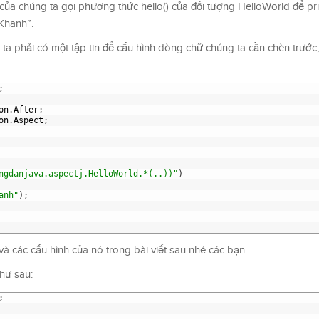
của chúng ta gọi phương thức hello() của đối tượng HelloWorld để pri
 Khanh”.
 ta phải có một tập tin để cấu hình dòng chữ chúng ta cần chèn trước
;
on
.
After
;
on
.
Aspect
;
ngdanjava.aspectj.HelloWorld.*(..))"
)
anh"
)
;
 và các cấu hình của nó trong bài viết sau nhé các bạn.
như sau:
;