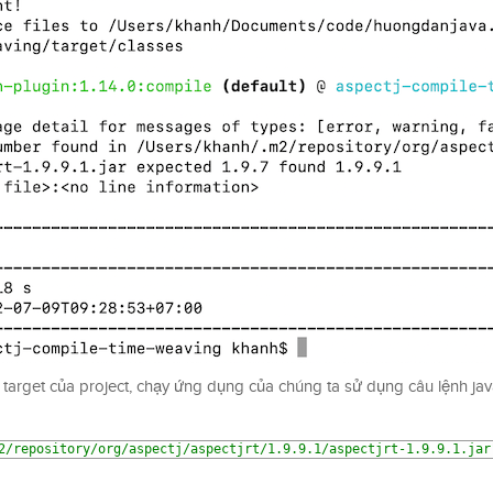
 target của project, chạy ứng dụng của chúng ta sử dụng câu lệnh ja
2/repository/org/aspectj/aspectjrt/1.9.9.1/aspectjrt-1.9.9.1.jar