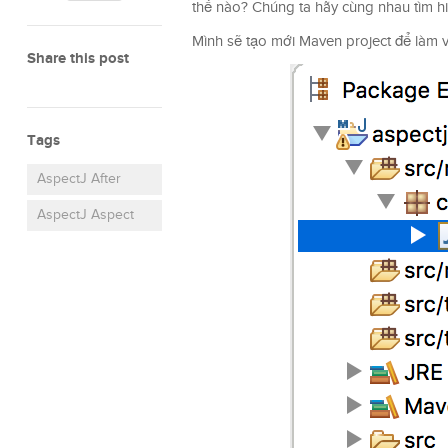
thế nào? Chúng ta hãy cùng nhau tìm hi
Mình sẽ tạo mới Maven project để làm v
Share this post
Tags
AspectJ After
AspectJ Aspect