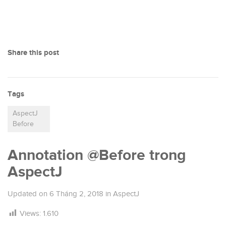
Share this post
Tags
AspectJ
Before
Annotation @Before trong
AspectJ
Updated on
6 Tháng 2, 2018
in
AspectJ
Views:
1.610