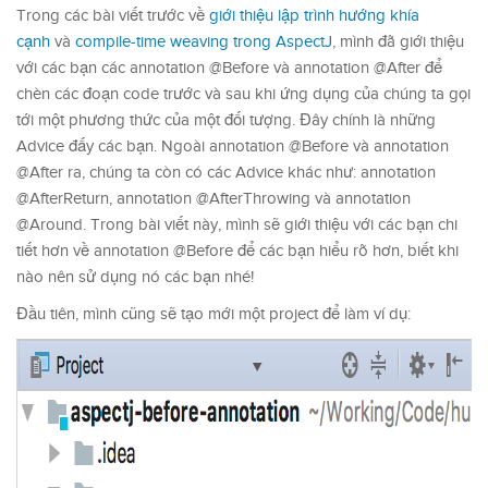
Trong các bài viết trước về
giới thiệu lập trình hướng khía
cạnh
và
compile-time weaving trong AspectJ
, mình đã giới thiệu
với các bạn các annotation @Before và annotation @After để
chèn các đoạn code trước và sau khi ứng dụng của chúng ta gọi
tới một phương thức của một đối tượng. Đây chính là những
Advice đấy các bạn. Ngoài annotation @Before và annotation
@After ra, chúng ta còn có các Advice khác như: annotation
@AfterReturn, annotation @AfterThrowing và annotation
@Around. Trong bài viết này, mình sẽ giới thiệu với các bạn chi
tiết hơn về annotation @Before để các bạn hiểu rõ hơn, biết khi
nào nên sử dụng nó các bạn nhé!
Đầu tiên, mình cũng sẽ tạo mới một project để làm ví dụ: