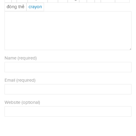
Name (required)
Email (required)
Website (optional)