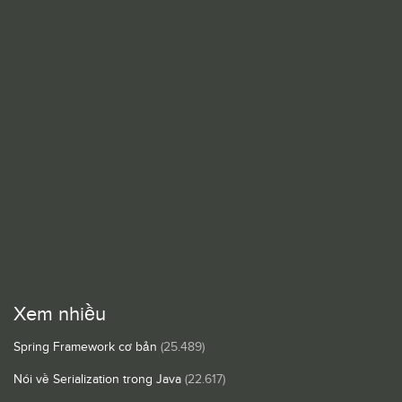
Xem nhiều
Spring Framework cơ bản
(25.489)
Nói về Serialization trong Java
(22.617)