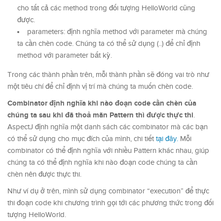
cho tất cả các method trong đối tượng HelloWorld cũng
được.
parameters: định nghĩa method với parameter mà chúng
ta cần chèn code. Chúng ta có thể sử dụng (..) để chỉ định
method với parameter bất kỳ.
Trong các thành phần trên, mỗi thành phần sẽ đóng vai trò như
một tiêu chí để chỉ định vị trí mà chúng ta muốn chèn code.
Combinator định nghĩa khi nào đoạn code cần chèn của
chúng ta sau khi đã thoả mãn Pattern thì được thực thi
.
AspectJ định nghĩa một danh sách các combinator mà các bạn
có thể sử dụng cho mục đích của mình, chi tiết
tại đây.
Mỗi
combinator có thể định nghĩa với nhiều Pattern khác nhau, giúp
chúng ta có thể định nghĩa khi nào đoạn code chúng ta cần
chèn nên được thực thi.
Như ví dụ ở trên, mình sử dụng combinator “execution” để thực
thi đoạn code khi chương trình gọi tới các phương thức trong đối
tượng HelloWorld.