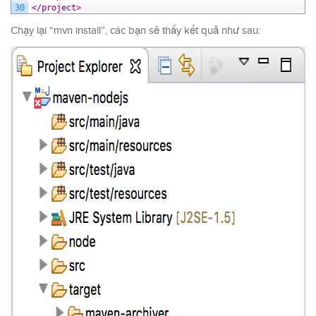
30
</project>
Chạy lại “mvn install”, các bạn sẽ thấy kết quả như sau: