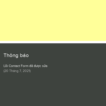
Thông báo
Lỗi Contact Form đã được sửa
(
20 Tháng 7, 2021
)