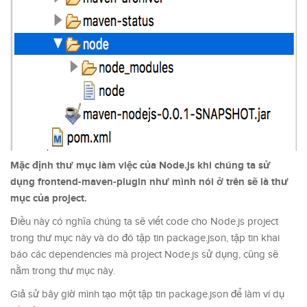
Mặc định thư mục làm việc của Node.js khi chúng ta sử
dụng frontend-maven-plugin như mình nói ở trên sẽ là thư
mục của project.
Điều này có nghĩa chúng ta sẽ viết code cho Node.js project
trong thư mục này và do đó tập tin package.json, tập tin khai
báo các dependencies mà project Node.js sử dụng, cũng sẽ
nằm trong thư mục này.
Giả sử bây giờ mình tạo một tập tin package.json để làm ví dụ