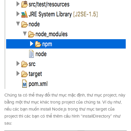
Chúng ta có thể thay đổi thư mục mặc định, thư mục project, này
bằng một thư mục khác trong project của chúng ta. Ví dụ như,
nếu các bạn muốn install Node.js trong thư mục target của
project thì các bạn có thể thêm cấu hình “installDirectory” như
sau: