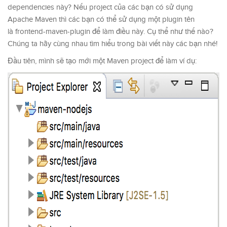
dependencies này? Nếu project của các bạn có sử dụng
Apache Maven thì các bạn có thể sử dụng một plugin tên
là frontend-maven-plugin để làm điều này. Cụ thể như thế nào?
Chúng ta hãy cùng nhau tìm hiểu trong bài viết này các bạn nhé!
Đầu tiên, mình sẽ tạo mới một Maven project để làm ví dụ: