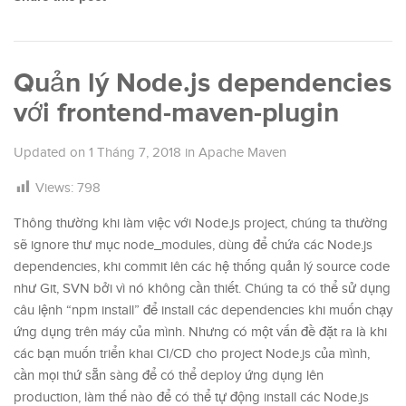
Quản lý Node.js dependencies
với frontend-maven-plugin
Updated on
1 Tháng 7, 2018
in
Apache Maven
Views:
798
Thông thường khi làm việc với Node.js project, chúng ta thường
sẽ ignore thư mục node_modules, dùng để chứa các Node.js
dependencies, khi commit lên các hệ thống quản lý source code
như Git, SVN bởi vì nó không cần thiết. Chúng ta có thể sử dụng
câu lệnh “npm install” để install các dependencies khi muốn chạy
ứng dụng trên máy của mình. Nhưng có một vấn đề đặt ra là khi
các bạn muốn triển khai CI/CD cho project Node.js của mình,
cần mọi thứ sẵn sàng để có thể deploy ứng dụng lên
production, làm thế nào để có thể tự động install các Node.js