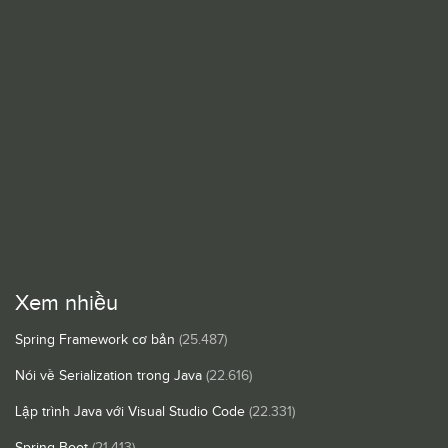
Xem nhiều
Spring Framework cơ bản
(25.487)
Nói về Serialization trong Java
(22.616)
Lập trình Java với Visual Studio Code
(22.331)
Spring Boot
(21.413)