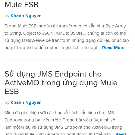
Mule ESB
Khanh Nguyen
by
Trong Mule ESB, ngoài các transformer có sẵn như Byte Array
to String, Object to JSON, XML to JSON,… chúng ta còn có thể
sử dụng DataWeave để transform những dạng dữ liệu phức tạp
Read More
hơn, từ input cho đến output, một cách linh hoạt.…
Sử dụng JMS Endpoint cho
ActiveMQ trong ứng dụng Mule
ESB
Khanh Nguyen
by
Mình đã giới thiệu với các bạn về cách cấu hình cho JMS
Endpoint trong bài viết trước. Trong bài viết này, mình sẽ
làm một ví dụ về sử dụng JMS Endpoint cho ActiveMQ trong
Read
ứng dụng Mule ESB để xem nó hoạt động như thế nào…