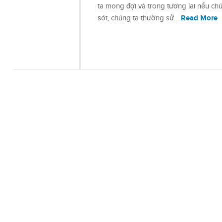
ta mong đợi và trong tương lai nếu ch
Read More
sót, chúng ta thường sử…