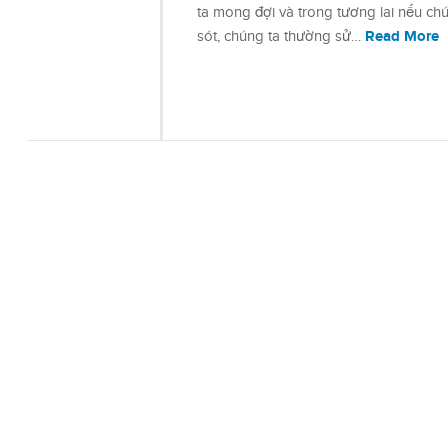
ta mong đợi và trong tương lai nếu ch
Read More
sót, chúng ta thường sử…