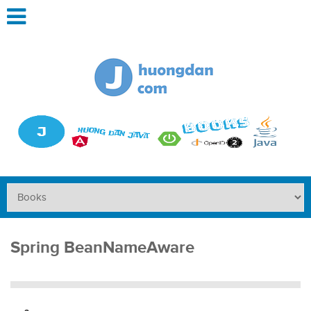
Spring BeanNameAware