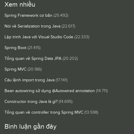
Xem nhiều
Spring Framework cơ bản
(25.492)
Nói về Serialization trong Java
(22.617)
Lập trình Java với Visual Studio Code
(22.333)
Spring Boot
(21.415)
Tổng quan về Spring Data JPA
(20.202)
Spring MVC
(20.186)
Câu lệnh import trong Java
(17.141)
Bean autowiring sử dụng @Autowired annotation
(14.711)
Constructor trong Java là gì?
(14.695)
Tổng quan về controller trong Spring MVC
(13.598)
Bình luận gần đây