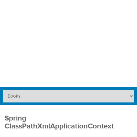
Spring
ClassPathXmlApplicationContext