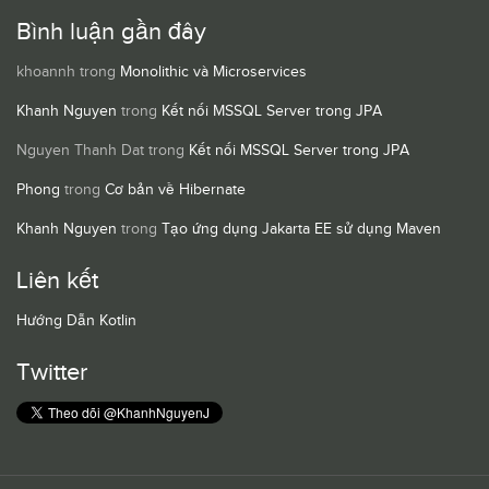
Bình luận gần đây
khoannh
trong
Monolithic và Microservices
Khanh Nguyen
trong
Kết nối MSSQL Server trong JPA
Nguyen Thanh Dat
trong
Kết nối MSSQL Server trong JPA
Phong
trong
Cơ bản về Hibernate
Khanh Nguyen
trong
Tạo ứng dụng Jakarta EE sử dụng Maven
Liên kết
Hướng Dẫn Kotlin
Twitter