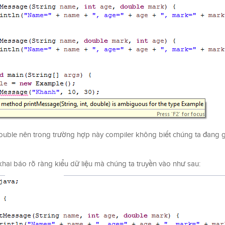
 double nên trong trường hợp này compiler không biết chúng ta đang
hai báo rõ ràng kiểu dữ liệu mà chúng ta truyền vào như sau: