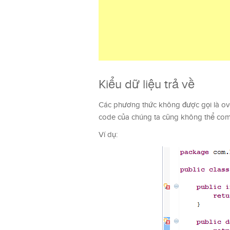
Kiểu dữ liệu trả về
Các phương thức không được gọi là ove
code của chúng ta cũng không thể comp
Ví dụ: