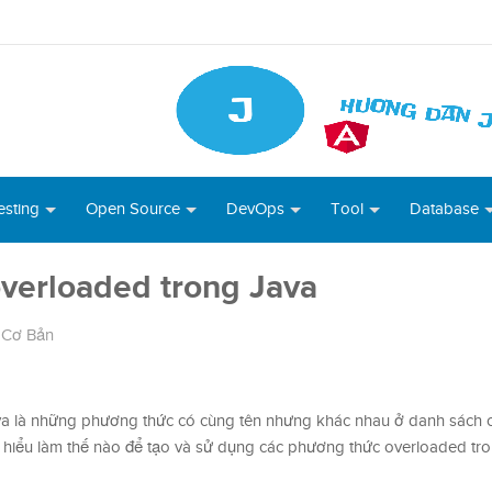
esting
Open Source
DevOps
Tool
Database
verloaded trong Java
 Cơ Bản
a là những phương thức có cùng tên nhưng khác nhau ở danh sách c
m hiểu làm thế nào để tạo và sử dụng các phương thức overloaded tr