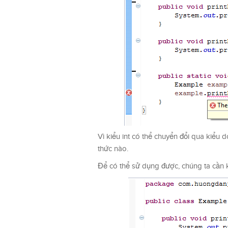
Vì kiểu int có thể chuyển đổi qua kiểu
thức nào.
Để có thể sử dụng được, chúng ta cần k