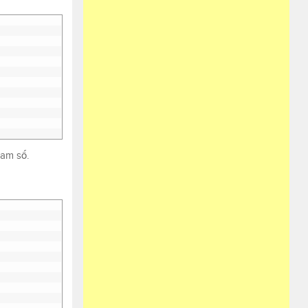
ham số.