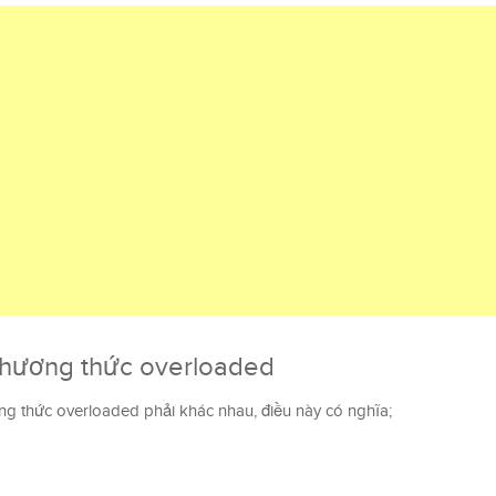
phương thức overloaded
g thức overloaded phải khác nhau, điều này có nghĩa;