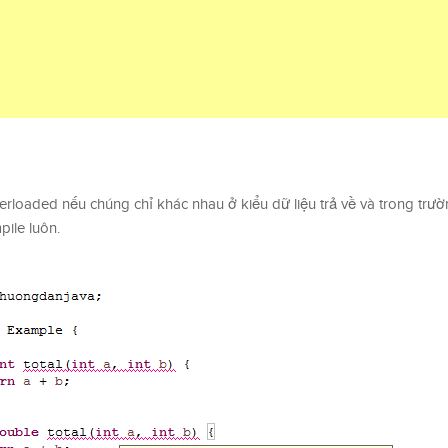
rloaded nếu chúng chỉ khác nhau ở kiểu dữ liệu trả về và trong trư
ile luôn.