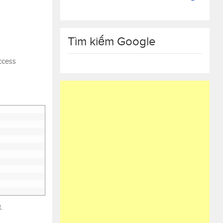
Tìm kiếm Google
ccess
.