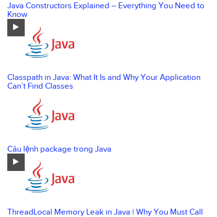
Java Constructors Explained – Everything You Need to
Know
Classpath in Java: What It Is and Why Your Application
Can’t Find Classes
Câu lệnh package trong Java
ThreadLocal Memory Leak in Java | Why You Must Call