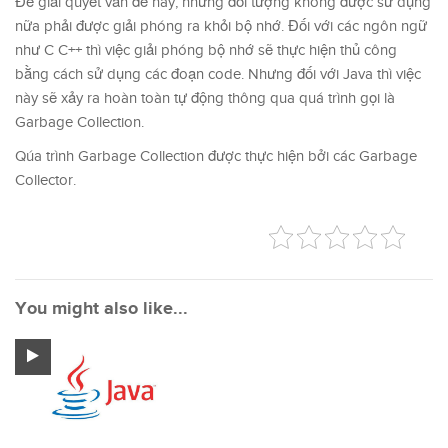
Để giải quyết vấn đề này, những đối tượng không được sử dụng
nữa phải được giải phóng ra khỏi bộ nhớ. Đối với các ngôn ngữ
như C C++ thì việc giải phóng bộ nhớ sẽ thực hiện thủ công
bằng cách sử dụng các đoạn code. Nhưng đối với Java thì việc
này sẽ xảy ra hoàn toàn tự động thông qua quá trình gọi là
Garbage Collection.
Qúa trình Garbage Collection được thực hiện bởi các Garbage
Collector.
You might also like...