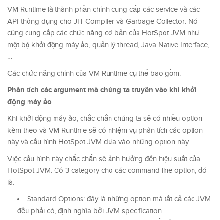
VM Runtime là thành phần chính cung cấp các service và các
API thông dụng cho JIT Compiler và Garbage Collector. Nó
cũng cung cấp các chức năng cơ bản của HotSpot JVM như
một bộ khởi động máy ảo, quản lý thread, Java Native Interface,
…
Các chức năng chính của VM Runtime cụ thể bao gồm:
Phân tích các argument mà chúng ta truyền vào khi khởi
động máy ảo
Khi khởi động máy ảo, chắc chắn chúng ta sẽ có nhiều option
kèm theo và VM Runtime sẽ có nhiệm vụ phân tích các option
này và cấu hình HotSpot JVM dựa vào những option này.
Việc cấu hình này chắc chắn sẽ ảnh hưởng đến hiệu suất của
HotSpot JVM. Có 3 category cho các command line option, đó
là:
Standard Options: đây là những option mà tất cả các JVM
đều phải có, định nghĩa bởi JVM specification.