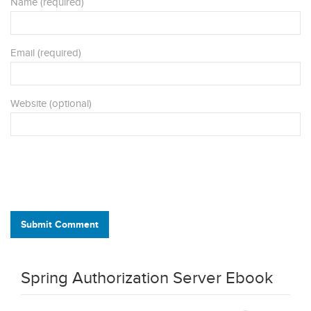
Name (required)
Email (required)
Website (optional)
Submit Comment
Spring Authorization Server Ebook