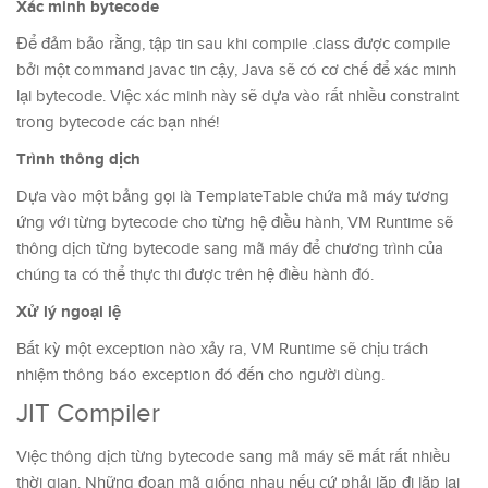
Xác minh bytecode
Để đảm bảo rằng, tập tin sau khi compile .class được compile
bởi một command javac tin cậy, Java sẽ có cơ chế để xác minh
lại bytecode. Việc xác minh này sẽ dựa vào rất nhiều constraint
trong bytecode các bạn nhé!
Trình thông dịch
Dựa vào một bảng gọi là TemplateTable chứa mã máy tương
ứng với từng bytecode cho từng hệ điều hành, VM Runtime sẽ
thông dịch từng bytecode sang mã máy để chương trình của
chúng ta có thể thực thi được trên hệ điều hành đó.
Xử lý ngoại lệ
Bất kỳ một exception nào xảy ra, VM Runtime sẽ chịu trách
nhiệm thông báo exception đó đến cho người dùng.
JIT Compiler
Việc thông dịch từng bytecode sang mã máy sẽ mất rất nhiều
thời gian. Những đoạn mã giống nhau nếu cứ phải lặp đi lặp lại