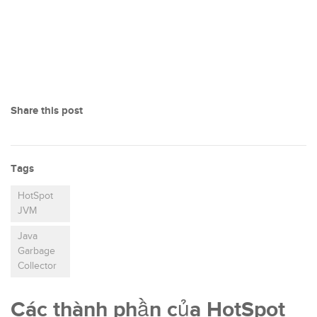
Share this post
Tags
HotSpot
JVM
Java
Garbage
Collector
Các thành phần của HotSpot