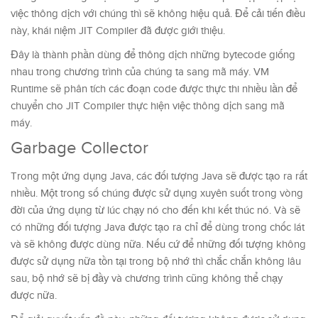
việc thông dịch với chúng thì sẽ không hiệu quả. Để cải tiến điều
này, khái niệm JIT Compiler đã được giới thiệu.
Đây là thành phần dùng để thông dịch những bytecode giống
nhau trong chương trình của chúng ta sang mã máy. VM
Runtime sẽ phân tích các đoạn code được thực thi nhiều lần để
chuyển cho JIT Compiler thực hiện việc thông dịch sang mã
máy.
Garbage Collector
Trong một ứng dụng Java, các đối tượng Java sẽ được tạo ra rất
nhiều. Một trong số chúng được sử dụng xuyên suốt trong vòng
đời của ứng dụng từ lúc chạy nó cho đến khi kết thúc nó. Và sẽ
có những đối tượng Java được tạo ra chỉ để dùng trong chốc lát
và sẽ không được dùng nữa. Nếu cứ để những đối tượng không
được sử dụng nữa tồn tại trong bộ nhớ thì chắc chắn không lâu
sau, bộ nhớ sẽ bị đầy và chương trình cũng không thể chạy
được nữa.