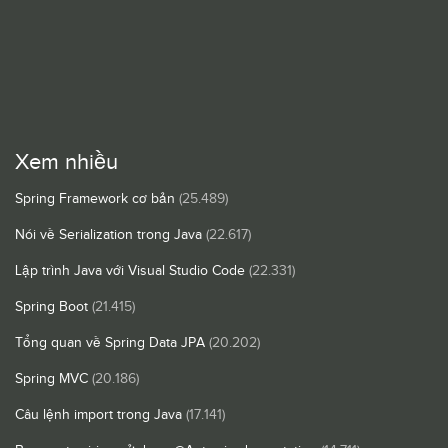
Xem nhiều
Spring Framework cơ bản
(25.489)
Nói về Serialization trong Java
(22.617)
Lập trình Java với Visual Studio Code
(22.331)
Spring Boot
(21.415)
Tổng quan về Spring Data JPA
(20.202)
Spring MVC
(20.186)
Câu lệnh import trong Java
(17.141)