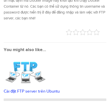
tin mặc định mà Docker Image này khởi tạo khi chạy Docker
Container từ nó. Các bạn có thể sử dụng thông tin username và
password được hiển thị ở đây để đăng nhập và làm việc với FTP
server, các bạn nhé!
You might also like...
Cài đặt FTP server trên Ubuntu