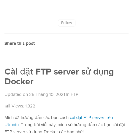
Follow
Share this post
Cài đặt FTP server sử dụng
Docker
Updated on
25 Tháng 10, 2021
in
FTP
Views:
1.322
Mình đã hướng dẫn các bạn cách
cài đặt FTP server trên
Ubuntu
. Trong bài viết này, mình sẽ hướng dẫn các bạn cài đặt
FTP server sử dụng Docker các bạn nhé!