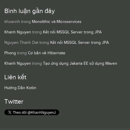
Bình luận gần đây
khoannh
trong
Monolithic và Microservices
Khanh Nguyen
trong
Kết nối MSSQL Server trong JPA
Nguyen Thanh Dat
trong
Kết nối MSSQL Server trong JPA
Phong
trong
Cơ bản về Hibernate
Khanh Nguyen
trong
Tạo ứng dụng Jakarta EE sử dụng Maven
Liên kết
Hướng Dẫn Kotlin
Twitter