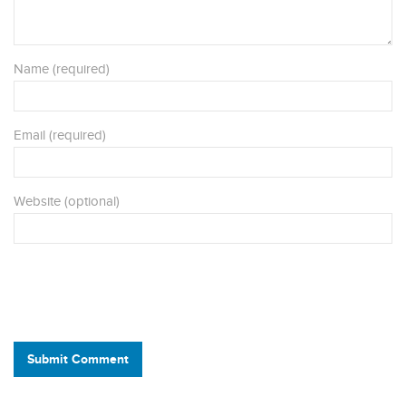
Name (required)
Email (required)
Website (optional)
Submit Comment