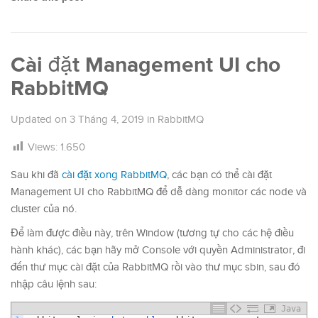
Cài đặt Management UI cho
RabbitMQ
Updated on
3 Tháng 4, 2019
in
RabbitMQ
Views:
1.650
Sau khi đã
cài đặt xong RabbitMQ
, các bạn có thể cài đặt
Management UI cho RabbitMQ để dễ dàng monitor các node và
cluster của nó.
Để làm được điều này, trên Window (tương tự cho các hệ điều
hành khác), các bạn hãy mở Console với quyền Administrator, đi
đến thư mục cài đặt của RabbitMQ rồi vào thư mục sbin, sau đó
nhập câu lệnh sau:
Java