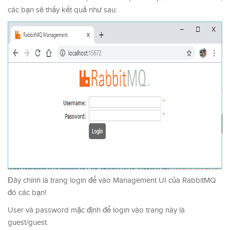
các bạn sẽ thấy kết quả như sau:
Đây chính là trang login để vào Management UI của RabbitMQ
đó các bạn!
User và password mặc định để login vào trang này là
guest/guest.