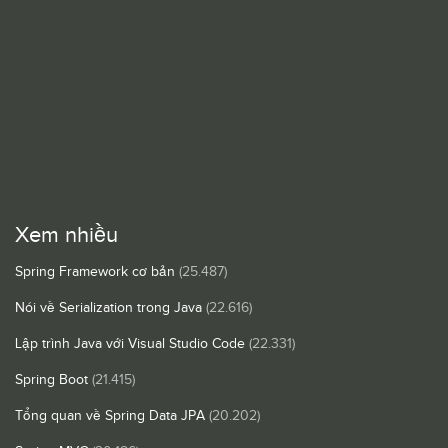
Xem nhiều
Spring Framework cơ bản
(25.487)
Nói về Serialization trong Java
(22.616)
Lập trình Java với Visual Studio Code
(22.331)
Spring Boot
(21.415)
Tổng quan về Spring Data JPA
(20.202)