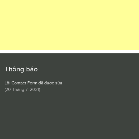
Thông báo
Lỗi Contact Form đã được sửa
(
20 Tháng 7, 2021
)