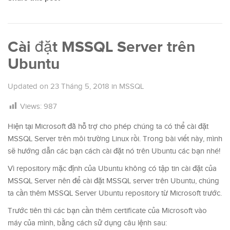
Cài đặt MSSQL Server trên
Ubuntu
Updated on
23 Tháng 5, 2018
in
MSSQL
Views:
987
Hiện tại Microsoft đã hỗ trợ cho phép chúng ta có thể cài đặt
MSSQL Server trên môi trường Linux rồi. Trong bài viết này, mình
sẽ hướng dẫn các bạn cách cài đặt nó trên Ubuntu các bạn nhé!
Vì repository mặc định của Ubuntu không có tập tin cài đặt của
MSSQL Server nên để cài đặt MSSQL server trên Ubuntu, chúng
ta cần thêm MSSQL Server Ubuntu repository từ Microsoft trước.
Trước tiên thì các bạn cần thêm certificate của Microsoft vào
máy của mình, bằng cách sử dụng câu lệnh sau: