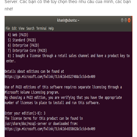
Server. Các bạn có thể tùy chọn theo nhu cầu của mình, các bạn
nhé!