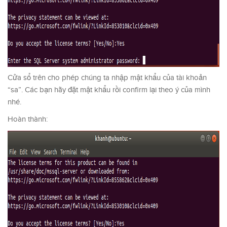
Cửa sổ trên cho phép chúng ta nhập mật khẩu của tài khoản
“sa”. Các bạn hãy đặt mật khẩu rồi confirm lại theo ý của mình
nhé.
Hoàn thành: