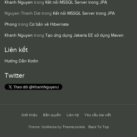
Khanh Nguyen
trong
Kết nối MSSQL Server trong JPA
Nguyen Thanh Dat
trong
Kết nối MSSQL Server trong JPA
Phong
trong
Cơ bản về Hibernate
Khanh Nguyen
trong
Tạo ứng dụng Jakarta EE sử dụng Maven
Liên kết
Hướng Dẫn Kotlin
Twitter
Giới thiệu
Bản quyền
Liên hệ
Yêu cầu bài viết
Theme: GoMedia by
ThemeJunkie
.
Back To Top