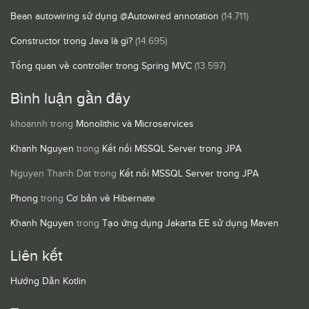
Bean autowiring sử dụng @Autowired annotation
(14.711)
Constructor trong Java là gì?
(14.695)
Tổng quan về controller trong Spring MVC
(13.597)
Bình luận gần đây
khoannh
trong
Monolithic và Microservices
Khanh Nguyen
trong
Kết nối MSSQL Server trong JPA
Nguyen Thanh Dat
trong
Kết nối MSSQL Server trong JPA
Phong
trong
Cơ bản về Hibernate
Khanh Nguyen
trong
Tạo ứng dụng Jakarta EE sử dụng Maven
Liên kết
Hướng Dẫn Kotlin