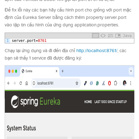
Để fix lỗi này các bạn hãy cấu hình port cho giống với port mặc
định của Eureka Server bằng cách thêm property server.port
vào tập tin cấu hình của ứng dụng application.properties.
Java
1
server
.
port
=
8761
Chạy lại ứng dụng và đi đến địa chỉ
http://localhost:8761/
, các
bạn sẽ thấy 1 service đã được đăng ký: