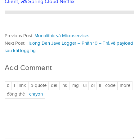
Client, với Spring Cloud Netflix
Previous Post:
Monolithic và Microservices
Next Post:
Huong Dan Java Logger – Phần 10 – Trả về payload
sau khi logging
Add Comment