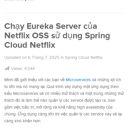
Chạy Eureka Server của
Netflix OSS sử dụng Spring
Cloud Netflix
Updated on
6 Tháng 7, 2025
in
Spring Cloud Netflix
Views:
4.544
Mình đã giới thiệu với các bạn về
Microservices
và những lợi ích
to lớn mà nó mang lại. Quá trình xây dựng một ứng dụng theo
kiểu Microservices sẽ có nhiều thử thách và một trong những thử
thách đó là làm thế nào quản lý các service được tạo ra, bao
gồm việc bảo trì, mở rộng và khả năng high availability của
chúng. Ứng dụng càng lớn thì việc quản lý các service này sẽ lại
càng khó khăn hơn.