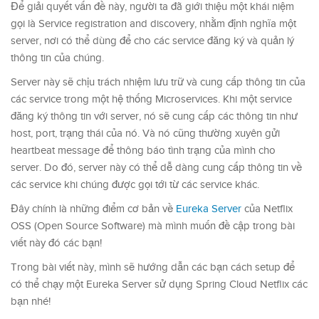
Để giải quyết vấn đề này, người ta đã giới thiệu một khái niệm
gọi là Service registration and discovery, nhằm định nghĩa một
server, nơi có thể dùng để cho các service đăng ký và quản lý
thông tin của chúng.
Server này sẽ chịu trách nhiệm lưu trữ và cung cấp thông tin của
các service trong một hệ thống Microservices. Khi một service
đăng ký thông tin với server, nó sẽ cung cấp các thông tin như
host, port, trạng thái của nó. Và nó cũng thường xuyên gửi
heartbeat message để thông báo tình trạng của mình cho
server. Do đó, server này có thể dễ dàng cung cấp thông tin về
các service khi chúng được gọi tới từ các service khác.
Đây chính là những điểm cơ bản về
Eureka Server
của Netflix
OSS (Open Source Software) mà mình muốn đề cập trong bài
viết này đó các bạn!
Trong bài viết này, mình sẽ hướng dẫn các bạn cách setup để
có thể chạy một Eureka Server sử dụng Spring Cloud Netflix các
bạn nhé!