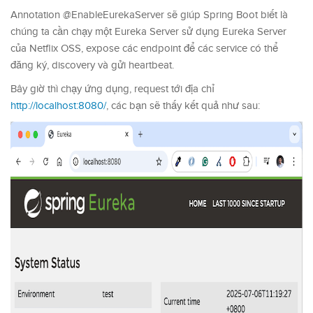
Annotation @EnableEurekaServer sẽ giúp Spring Boot biết là
chúng ta cần chạy một Eureka Server sử dụng Eureka Server
của Netflix OSS, expose các endpoint để các service có thể
đăng ký, discovery và gửi heartbeat.
Bây giờ thì chạy ứng dụng, request tới địa chỉ
http://localhost:8080/
, các bạn sẽ thấy kết quả như sau: