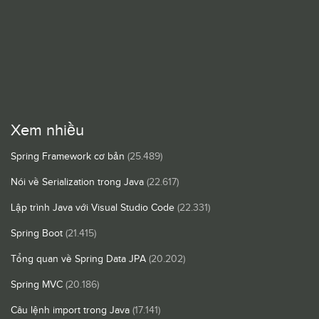
Xem nhiều
Spring Framework cơ bản
(25.489)
Nói về Serialization trong Java
(22.617)
Lập trình Java với Visual Studio Code
(22.331)
Spring Boot
(21.415)
Tổng quan về Spring Data JPA
(20.202)
Spring MVC
(20.186)
Câu lệnh import trong Java
(17.141)