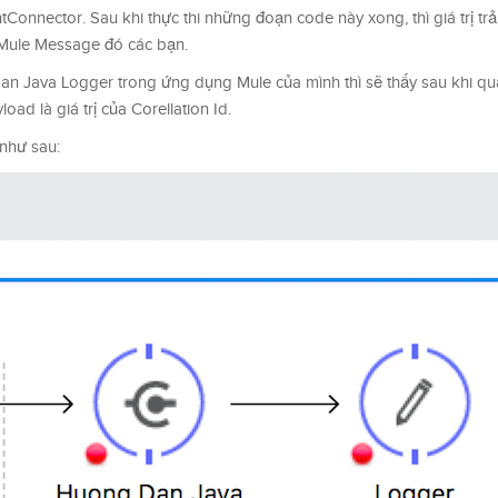
ector. Sau khi thực thi những đoạn code này xong, thì giá trị trả
 Mule Message đó các bạn.
an Java Logger trong ứng dụng Mule của mình thì sẽ thấy sau khi qu
ad là giá trị của Corellation Id.
như sau: