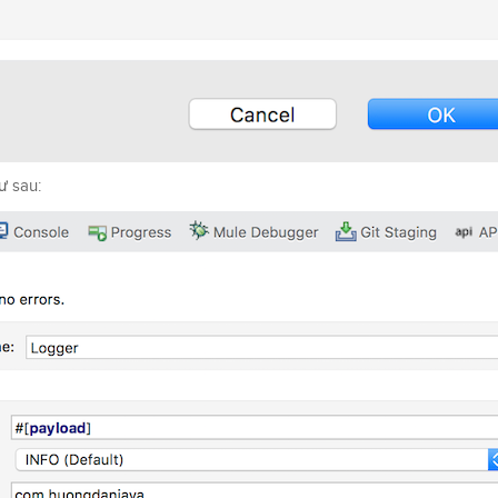
ư sau: