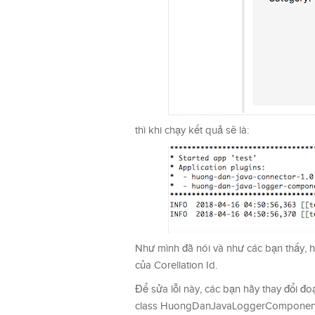
thì khi chạy kết quả sẽ là:
Như mình đã nói và như các bạn thấy, h
của Corellation Id.
Để sửa lỗi này, các bạn hãy thay đổi đ
class HuongDanJavaLoggerComponent