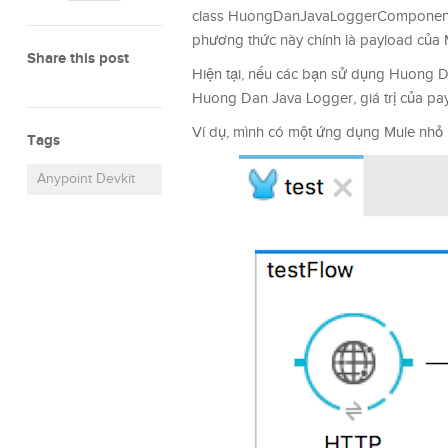
class HuongDanJavaLoggerComponentConn
phương thức này chính là payload của
Share this post
Hiện tại, nếu các bạn sử dụng Huong D
Huong Dan Java Logger, giá trị của paylo
Ví dụ, mình có một ứng dụng Mule nhỏ 
Tags
Anypoint Devkit