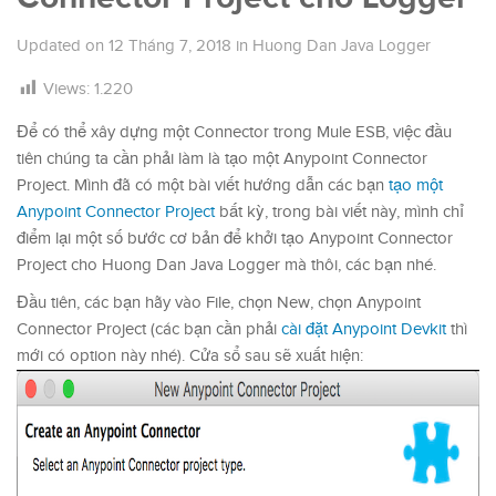
Updated on
12 Tháng 7, 2018
in
Huong Dan Java Logger
Views:
1.220
Để có thể xây dựng một Connector trong Mule ESB, việc đầu
tiên chúng ta cần phải làm là tạo một Anypoint Connector
Project. Mình đã có một bài viết hướng dẫn các bạn
tạo một
Anypoint Connector Project
bất kỳ, trong bài viết này, mình chỉ
điểm lại một số bước cơ bản để khởi tạo Anypoint Connector
Project cho Huong Dan Java Logger mà thôi, các bạn nhé.
Đầu tiên, các bạn hãy vào File, chọn New, chọn Anypoint
Connector Project (các bạn cần phải
cài đặt Anypoint Devkit
thì
mới có option này nhé). Cửa sổ sau sẽ xuất hiện: