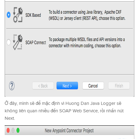
Ở đây, mình sẽ để mặc định vì Huong Dan Java Logger sẽ
không liên quan nhiều đến SOAP Web Service, rồi nhấn nút
Next.