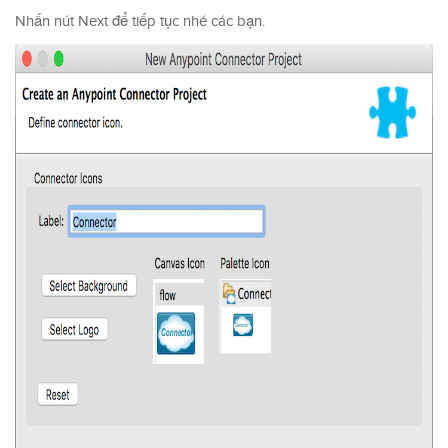
Nhấn nút Next để tiếp tục nhé các bạn.