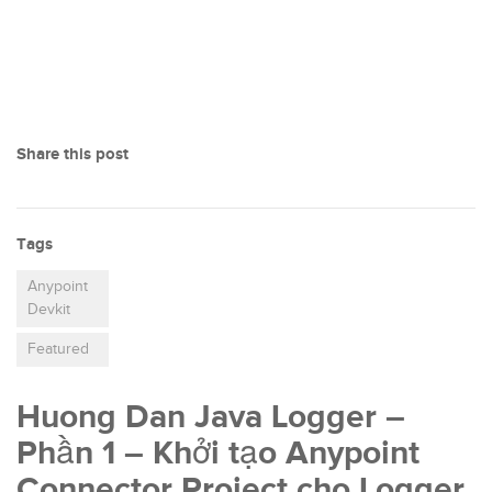
Share this post
Tags
Anypoint
Devkit
Featured
Huong Dan Java Logger –
Phần 1 – Khởi tạo Anypoint
Connector Project cho Logger