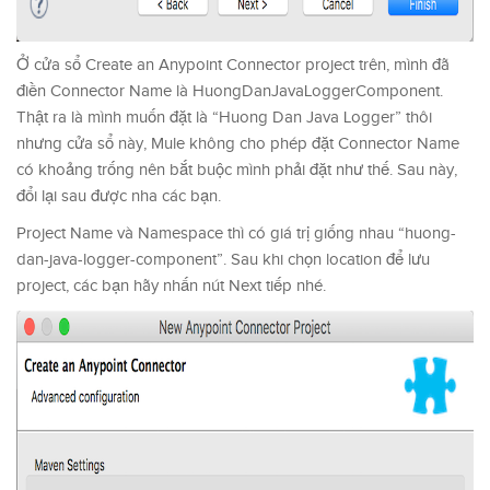
Ở cửa sổ Create an Anypoint Connector project trên, mình đã
điền Connector Name là HuongDanJavaLoggerComponent.
Thật ra là mình muốn đặt là “Huong Dan Java Logger” thôi
nhưng cửa sổ này, Mule không cho phép đặt Connector Name
có khoảng trống nên bắt buộc mình phải đặt như thế. Sau này,
đổi lại sau được nha các bạn.
Project Name và Namespace thì có giá trị giống nhau “huong-
dan-java-logger-component”. Sau khi chọn location để lưu
project, các bạn hãy nhấn nút Next tiếp nhé.