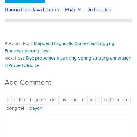
Huong Dan Java Logger – Phần 9 – Do logging
Previous Post:
Mapped Diagnostic Context với Logging
Framework trong Java
Next Post:
Đọc properties files trong Spring sử dụng annotation
@PropertySource
Add Comment