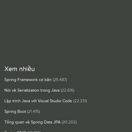
Xem nhiều
Spring Framework cơ bản
(25.487)
Nói về Serialization trong Java
(22.616)
Lập trình Java với Visual Studio Code
(22.331)
Spring Boot
(21.415)
Tổng quan về Spring Data JPA
(20.202)