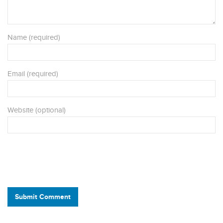
Name (required)
Email (required)
Website (optional)
Submit Comment