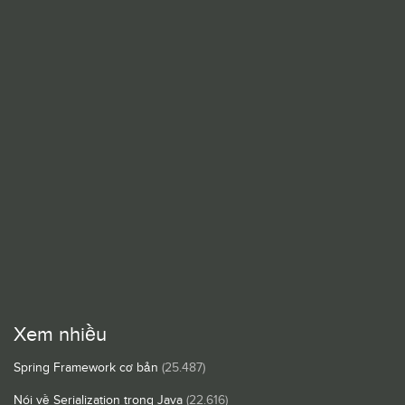
Xem nhiều
Spring Framework cơ bản
(25.487)
Nói về Serialization trong Java
(22.616)