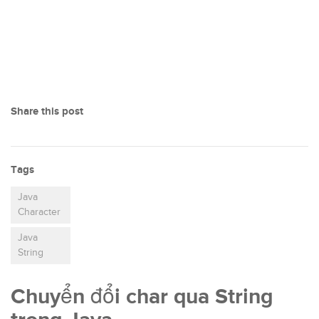
Share this post
Tags
Java
Character
Java
String
Chuyển đổi char qua String