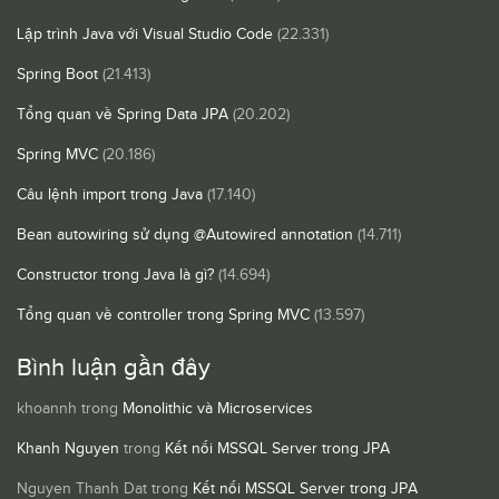
Lập trình Java với Visual Studio Code
(22.331)
Spring Boot
(21.413)
Tổng quan về Spring Data JPA
(20.202)
Spring MVC
(20.186)
Câu lệnh import trong Java
(17.140)
Bean autowiring sử dụng @Autowired annotation
(14.711)
Constructor trong Java là gì?
(14.694)
Tổng quan về controller trong Spring MVC
(13.597)
Bình luận gần đây
khoannh
trong
Monolithic và Microservices
Khanh Nguyen
trong
Kết nối MSSQL Server trong JPA
Nguyen Thanh Dat
trong
Kết nối MSSQL Server trong JPA