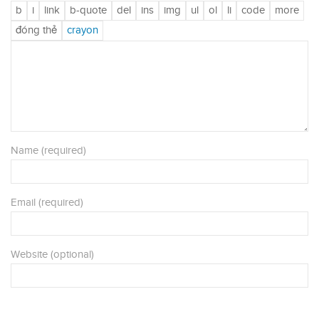
Name (required)
Email (required)
Website (optional)