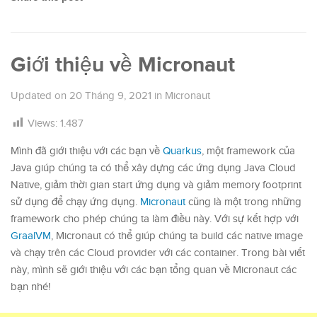
Giới thiệu về Micronaut
Updated on
20 Tháng 9, 2021
in
Micronaut
Views:
1.487
Mình đã giới thiệu với các bạn về
Quarkus
, một framework của
Java giúp chúng ta có thể xây dựng các ứng dụng Java Cloud
Native, giảm thời gian start ứng dụng và giảm memory footprint
sử dụng để chạy ứng dụng.
Micronaut
cũng là một trong những
framework cho phép chúng ta làm điều này. Với sự kết hợp với
GraalVM
, Micronaut có thể giúp chúng ta build các native image
và chạy trên các Cloud provider với các container. Trong bài viết
này, mình sẽ giới thiệu với các bạn tổng quan về Micronaut các
bạn nhé!