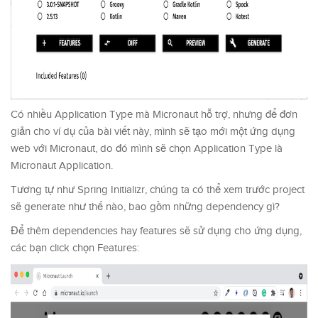
Có nhiều Application Type mà Micronaut hỗ trợ, nhưng để đơn
giản cho ví dụ của bài viết này, mình sẽ tạo mới một ứng dụng
web với Micronaut, do đó mình sẽ chọn Application Type là
Micronaut Application.
Tương tự như Spring Initializr, chúng ta có thể xem trước project
sẽ generate như thế nào, bao gồm những dependency gì?
Để thêm dependencies hay features sẽ sử dụng cho ứng dụng,
các bạn click chọn Features: