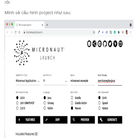
rồi.
Mình sẽ cấu hình project như sau: