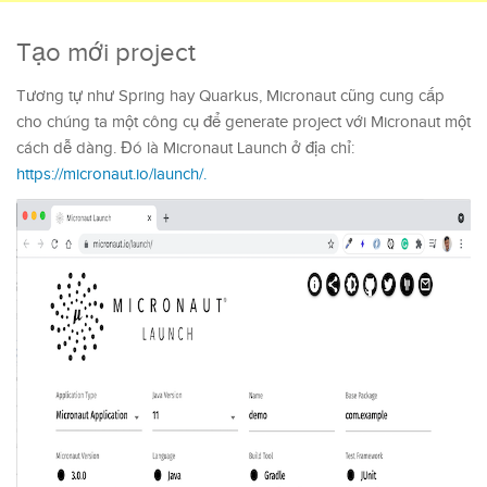
Tạo mới project
Tương tự như Spring hay Quarkus, Micronaut cũng cung cấp
cho chúng ta một công cụ để generate project với Micronaut một
cách dễ dàng. Đó là Micronaut Launch ở địa chỉ:
https://micronaut.io/launch/.