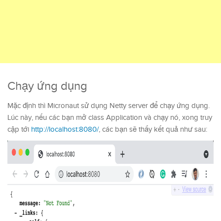
Chạy ứng dụng
Mặc định thì Micronaut sử dụng Netty server để chạy ứng dụng.
Lúc này, nếu các bạn mở class Application và chạy nó, xong truy
cập tới
http://localhost:8080/
, các bạn sẽ thấy kết quả như sau: