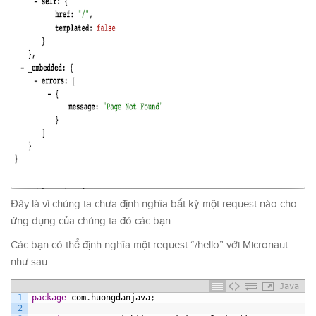
Đây là vì chúng ta chưa định nghĩa bất kỳ một request nào cho
ứng dụng của chúng ta đó các bạn.
Các bạn có thể định nghĩa một request “/hello” với Micronaut
như sau:
Java
1
package
com
.
huongdanjava
;
2