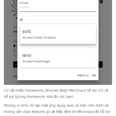
Có rất nhiều framework, libraries được Micronaut hỗ trợ. Có cả
hỗ trợ Spring framework nữa đó các bạn!
Nhưng vì mình chỉ tạo một ứng dụng web cơ bản, nên mình sẽ
không cần chọn features gì cả! Mặc định thì Micronaut đã hỗ trợ