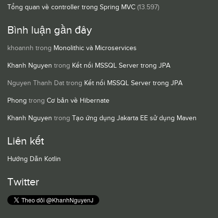
Tổng quan về controller trong Spring MVC
(13.597)
Bình luận gần đây
khoannh
trong
Monolithic và Microservices
Khanh Nguyen
trong
Kết nối MSSQL Server trong JPA
Nguyen Thanh Dat
trong
Kết nối MSSQL Server trong JPA
Phong
trong
Cơ bản về Hibernate
Khanh Nguyen
trong
Tạo ứng dụng Jakarta EE sử dụng Maven
Liên kết
Hướng Dẫn Kotlin
Twitter