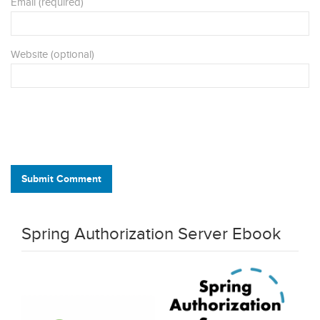
Email (required)
Website (optional)
Submit Comment
Spring Authorization Server Ebook