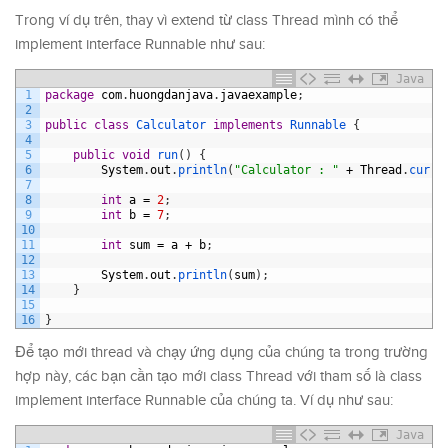
Trong ví dụ trên, thay vì extend từ class Thread mình có thể
implement interface Runnable như sau:
Java
1
package
com
.
huongdanjava
.
javaexample
;
2
3
public
class
Calculator
implements
Runnable
{
4
5
public
void
run
(
)
{
6
System
.
out
.
println
(
"Calculator : "
+
Thread
.
curre
7
8
int
a
=
2
;
9
int
b
=
7
;
10
11
int
sum
=
a
+
b
;
12
13
System
.
out
.
println
(
sum
)
;
14
}
15
16
}
Để tạo mới thread và chạy ứng dụng của chúng ta trong trường
hợp này, các bạn cần tạo mới class Thread với tham số là class
implement interface Runnable của chúng ta. Ví dụ như sau:
Java