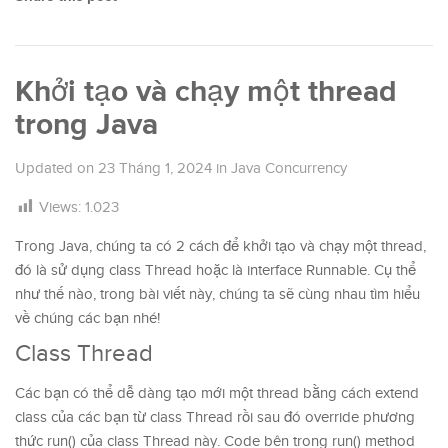
Khởi tạo và chạy một thread
trong Java
Updated on
23 Tháng 1, 2024
in
Java Concurrency
Views:
1.023
Trong Java, chúng ta có 2 cách để khởi tạo và chạy một thread,
đó là sử dụng class Thread hoặc là interface Runnable. Cụ thể
như thế nào, trong bài viết này, chúng ta sẽ cùng nhau tìm hiểu
về chúng các bạn nhé!
Class Thread
Các bạn có thể dễ dàng tạo mới một thread bằng cách extend
class của các bạn từ class Thread rồi sau đó override phương
thức run() của class Thread này. Code bên trong run() method