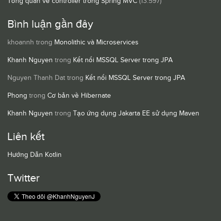
Tổng quan về controller trong Spring MVC
(13.597)
Bình luận gần đây
khoannh
trong
Monolithic và Microservices
Khanh Nguyen
trong
Kết nối MSSQL Server trong JPA
Nguyen Thanh Dat
trong
Kết nối MSSQL Server trong JPA
Phong
trong
Cơ bản về Hibernate
Khanh Nguyen
trong
Tạo ứng dụng Jakarta EE sử dụng Maven
Liên kết
Hướng Dẫn Kotlin
Twitter