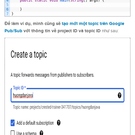
4
public
static
void
main
(
String
[
]
args
)
{
5
6
}
7
}
Để làm ví dụ, mình cũng sẽ
tạo mới một topic trên Google
Pub/Sub
với thông tin về project ID và topic ID
như sau: