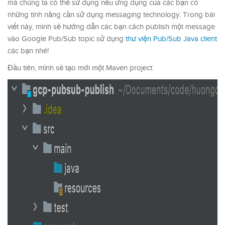
mà chúng ta có thể sử dụng nếu ứng dụng của các bạn có
những tính năng cần sử dụng messaging technology. Trong bài
viết này, mình sẽ hướng dẫn các bạn cách publish một message
vào Google Pub/Sub topic sử dụng
thư viện Pub/Sub Java client
các bạn nhé!
Đầu tiên, mình sẽ tạo mới một Maven project: