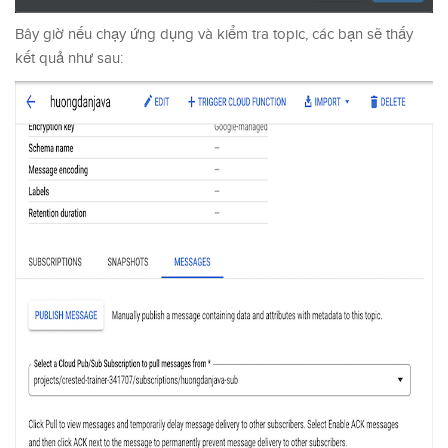
Bây giờ nếu chạy ứng dụng và kiểm tra topic, các bạn sẽ thấy
kết quả như sau: