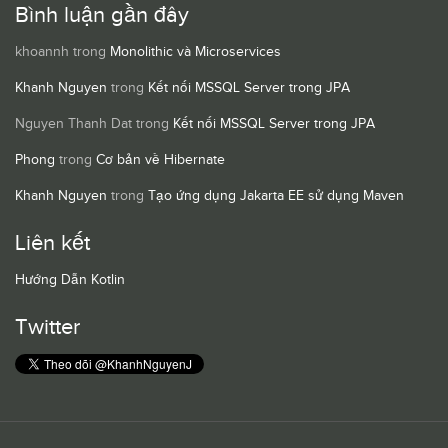
Bình luận gần đây
khoannh
trong
Monolithic và Microservices
Khanh Nguyen
trong
Kết nối MSSQL Server trong JPA
Nguyen Thanh Dat
trong
Kết nối MSSQL Server trong JPA
Phong
trong
Cơ bản về Hibernate
Khanh Nguyen
trong
Tạo ứng dụng Jakarta EE sử dụng Maven
Liên kết
Hướng Dẫn Kotlin
Twitter