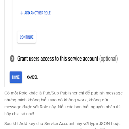
Có một Role khác là Pub/Sub Publisher chỉ để publish message
nhưng mình không hiểu sao nó không work, không gửi
message được với Role này. Nếu các bạn biết nguyên nhân thì
hãy chia sẻ nhé!
Sau khi Add key cho Service Account này với type JSON hoặc