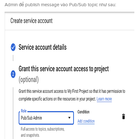
Admin để publish message vào Pub/Sub topic như sau: