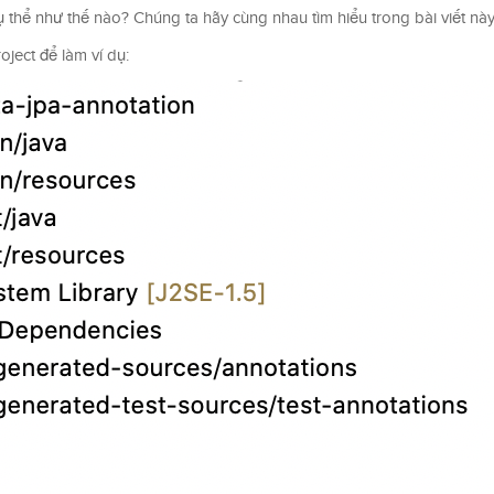
thể như thế nào? Chúng ta hãy cùng nhau tìm hiểu trong bài viết này
ject để làm ví dụ: