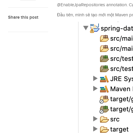
@EnableJpaRepositories annotation. Cụ 
Đầu tiên, mình sẽ tạo mới một Maven pro
Share this post