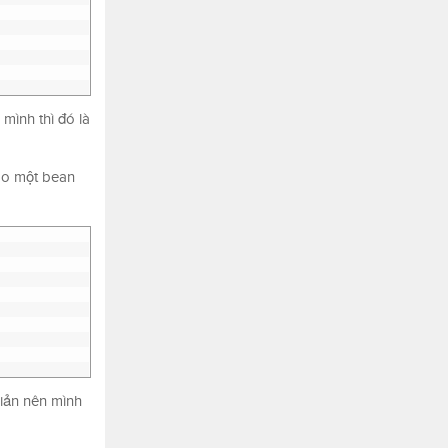
mình thì đó là
báo một bean
giản nên mình