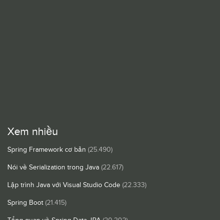
Xem nhiều
Spring Framework cơ bản
(25.490)
Nói về Serialization trong Java
(22.617)
Lập trình Java với Visual Studio Code
(22.333)
Spring Boot
(21.415)