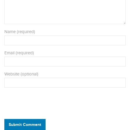
Name (required)
Email (required)
Website (optional)
Submit Comment