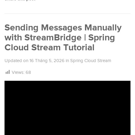
Sending Messages Manually
with StreamBridge | Spring
Cloud Stream Tutorial
Updated on
16 Tháng 5, 2026
in
Spring Cloud Stream
Views:
68