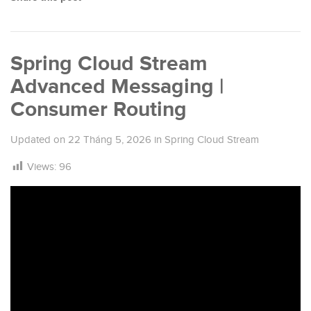
Spring Cloud Stream
Advanced Messaging |
Consumer Routing
Updated on
22 Tháng 5, 2026
in
Spring Cloud Stream
Views:
96