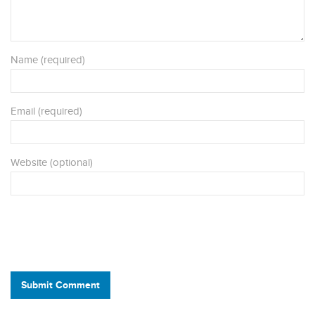
Name (required)
Email (required)
Website (optional)
Submit Comment