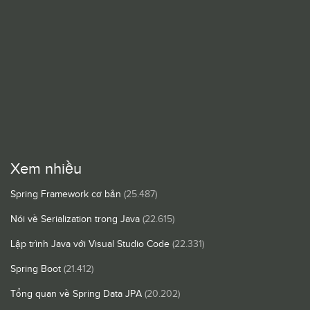
Xem nhiều
Spring Framework cơ bản
(25.487)
Nói về Serialization trong Java
(22.615)
Lập trình Java với Visual Studio Code
(22.331)
Spring Boot
(21.412)
Tổng quan về Spring Data JPA
(20.202)