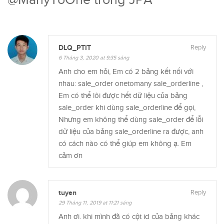
DLQ_PTIT
Reply
6 Tháng 3, 2020 at 9:35 sáng
Anh cho em hỏi, Em có 2 bảng kết nối với
nhau: sale_order onetomany sale_orderline ,
Em có thể lôi được hết dữ liệu của bảng
sale_order khi dùng sale_orderline để gọi,
Nhưng em không thể dùng sale_order để lỗi
dữ liệu của bảng sale_orderline ra được, anh
có cách nào có thể giúp em không ạ. Em
cảm ơn
tuyen
Reply
29 Tháng 11, 2019 at 11:21 sáng
Anh ơi. khi mình đã có cột id của bảng khác