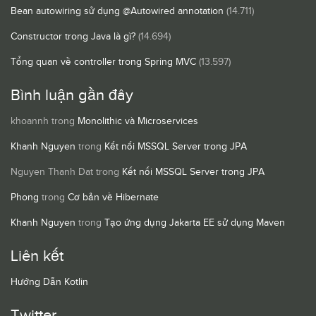
Bean autowiring sử dụng @Autowired annotation
(14.711)
Constructor trong Java là gì?
(14.694)
Tổng quan về controller trong Spring MVC
(13.597)
Bình luận gần đây
khoannh
trong
Monolithic và Microservices
Khanh Nguyen
trong
Kết nối MSSQL Server trong JPA
Nguyen Thanh Dat
trong
Kết nối MSSQL Server trong JPA
Phong
trong
Cơ bản về Hibernate
Khanh Nguyen
trong
Tạo ứng dụng Jakarta EE sử dụng Maven
Liên kết
Hướng Dẫn Kotlin
Twitter