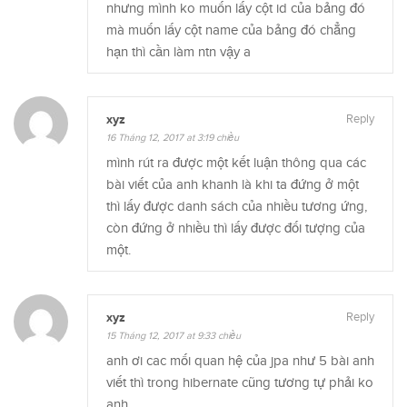
nhưng mình ko muốn lấy cột id của bảng đó
mà muốn lấy cột name của bảng đó chẳng
hạn thì cần làm ntn vậy a
xyz
Reply
16 Tháng 12, 2017 at 3:19 chiều
mình rút ra được một kết luận thông qua các
bài viết của anh khanh là khi ta đứng ở một
thì lấy được danh sách của nhiều tương ứng,
còn đứng ở nhiều thì lấy được đối tượng của
một.
xyz
Reply
15 Tháng 12, 2017 at 9:33 chiều
anh ơi cac mối quan hệ của jpa như 5 bài anh
viết thì trong hibernate cũng tương tự phải ko
anh