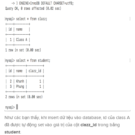
Như các bạn thấy, khi insert dữ liệu vào database, id của class A
clazz_id
đã được tự động set vào giá trị của cột
trong bảng
student
.