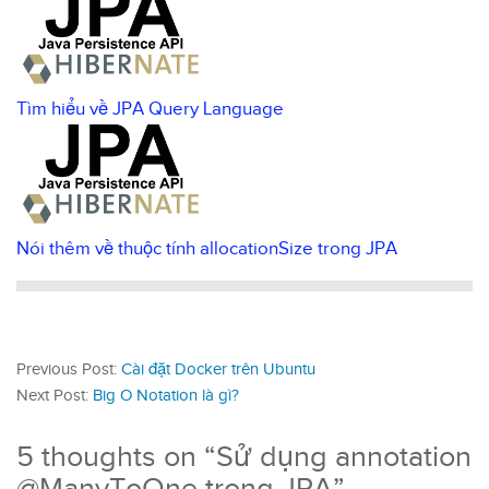
Tìm hiểu về JPA Query Language
Nói thêm về thuộc tính allocationSize trong JPA
Previous Post:
Cài đặt Docker trên Ubuntu
Next Post:
Big O Notation là gì?
5 thoughts on “
Sử dụng annotation
@ManyToOne trong JPA
”