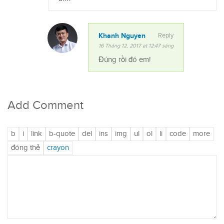
Khanh Nguyen
Reply
16 Tháng 12, 2017 at 12:47 sáng
Đúng rồi đó em!
Add Comment