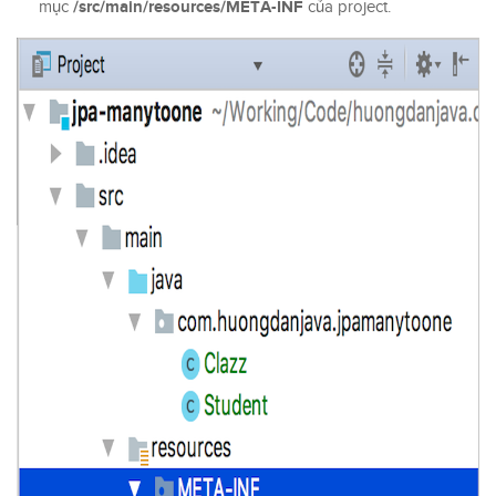
/src/main/resources/META-INF
mục
của project.