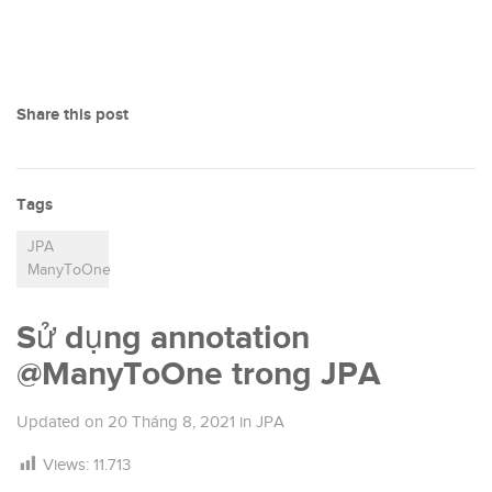
Share this post
Tags
JPA
ManyToOne
Sử dụng annotation
@ManyToOne trong JPA
Updated on
20 Tháng 8, 2021
in
JPA
Views:
11.713