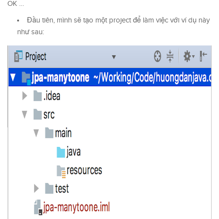
OK …
Đầu tiên, mình sẽ tạo một project để làm việc với ví dụ này
như sau: