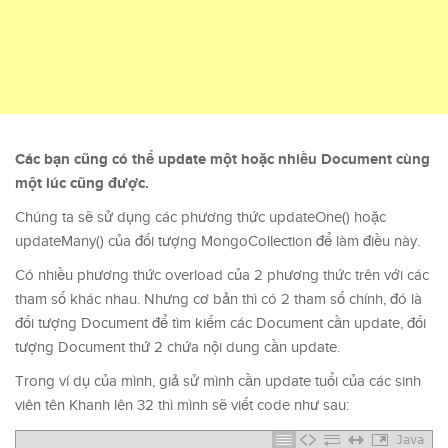
Các bạn cũng có thể update một hoặc nhiều Document cùng
một lúc cũng được.
Chúng ta sẽ sử dụng các phương thức updateOne() hoặc
updateMany() của đối tượng MongoCollection để làm điều này.
Có nhiều phương thức overload của 2 phương thức trên với các
tham số khác nhau. Nhưng cơ bản thì có 2 tham số chính, đó là
đối tượng Document để tìm kiếm các Document cần update, đối
tượng Document thứ 2 chứa nội dung cần update.
Trong ví dụ của mình, giả sử mình cần update tuổi của các sinh
viên tên Khanh lên 32 thì mình sẽ viết code như sau:
Java