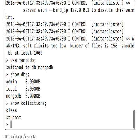
thì kết quả sẽ là: