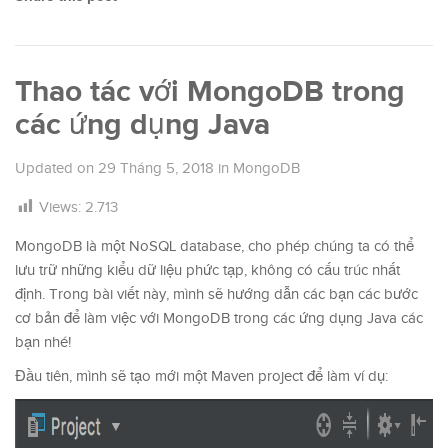
Thao tác với MongoDB trong
các ứng dụng Java
Updated on
29 Tháng 5, 2018
in
MongoDB
Views:
2.713
MongoDB là một NoSQL database, cho phép chúng ta có thể
lưu trữ những kiểu dữ liệu phức tạp, không có cấu trúc nhất
định. Trong bài viết này, mình sẽ hướng dẫn các bạn các bước
cơ bản để làm việc với MongoDB trong các ứng dụng Java các
bạn nhé!
Đầu tiên, mình sẽ tạo mới một Maven project để làm ví dụ: