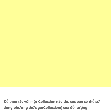
Để thao tác với một Collection nào đó, các bạn có thể sử
dụng phương thức getCollection() của đối tượng