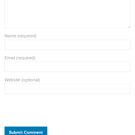
Name (required)
Email (required)
Website (optional)
Submit Comment