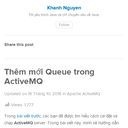
Khanh Nguyen
Tôi yêu thích Java và chỉ chuyên sâu về Java.
Follow
Share this post
Thêm mới Queue trong
ActiveMQ
Updated on
18 Tháng 10, 2018
in
Apache ActiveMQ
Views:
1.777
Trong
bài viết trước
, các bạn đã được tìm hiểu cách cài đặt và
ActiveMQ
chạy
server. Trong bài viết này, mình sẽ hướng dẫn