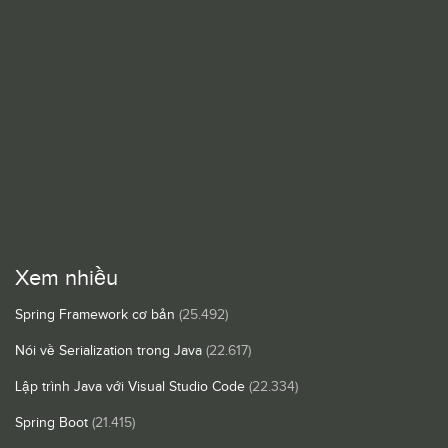
Xem nhiều
Spring Framework cơ bản
(25.492)
Nói về Serialization trong Java
(22.617)
Lập trình Java với Visual Studio Code
(22.334)
Spring Boot
(21.415)