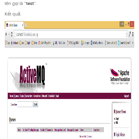
test
tên gọi là “
“.
Kết quả: