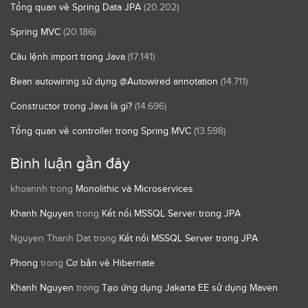
Tổng quan về Spring Data JPA
(20.202)
Spring MVC
(20.186)
Câu lệnh import trong Java
(17.141)
Bean autowiring sử dụng @Autowired annotation
(14.711)
Constructor trong Java là gì?
(14.696)
Tổng quan về controller trong Spring MVC
(13.598)
Bình luận gần đây
khoannh
trong
Monolithic và Microservices
Khanh Nguyen
trong
Kết nối MSSQL Server trong JPA
Nguyen Thanh Dat
trong
Kết nối MSSQL Server trong JPA
Phong
trong
Cơ bản về Hibernate
Khanh Nguyen
trong
Tạo ứng dụng Jakarta EE sử dụng Maven