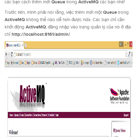
Queue
ActiveMQ
các bạn cách thêm mới
trong
các bạn nhé!
Queue
Trước tiên, mình phải nói rằng, việc thêm mới một
trong
ActiveMQ
không thể nào dễ hơn được nữa. Các bạn chỉ cần
ActiveMQ
khởi động
, đăng nhập vào trang quản lý của nó ở địa
http://localhost:8161/admin/
chỉ
.