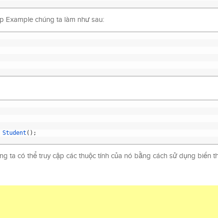
ớp Example chúng ta làm như sau:
Student
(
)
;
ng ta có thể truy cập các thuộc tính của nó bằng cách sử dụng biến t