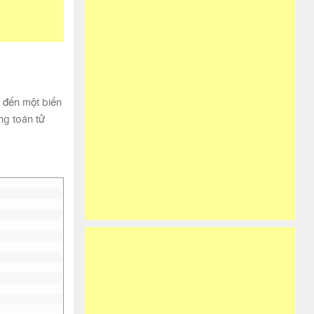
 đến một biến
ng toán tử