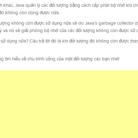
h khác, Java quản lý các đối tượng bằng cách cấp phát bộ nhớ khi c
g đó không còn dùng được nữa.
tượng không còn được sử dụng nữa sẽ do Java’s garbage collector (
 kỳ và nó sẽ giải phóng bộ nhớ của các đối tượng không còn được sử 
sử dụng nữa? Câu trả lời đó là khi đối tượng đó không còn được tha
g tìm hiểu về chu trình sống của một đối tượng các bạn nhé!