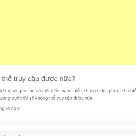
 thể truy cập được nữa?
tượng và gán cho nó một biến tham chiếu, chúng ta lại gán lại cho bi
 tượng trước đó sẽ không thể truy cập được nữa.
ng rõ hơn: