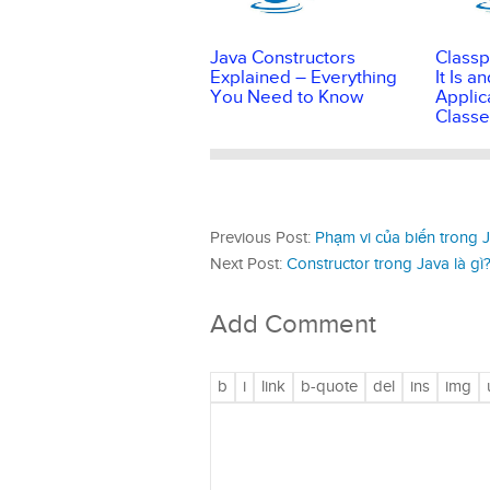
Java Constructors
Classp
Explained – Everything
It Is 
You Need to Know
Applic
Classe
Previous Post:
Phạm vi của biến trong 
Next Post:
Constructor trong Java là gì
Add Comment