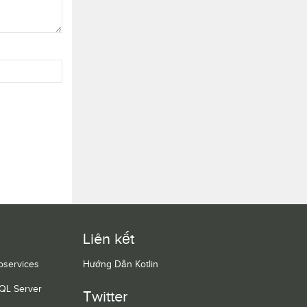
Liên kết
oservices
Hướng Dẫn Kotlin
QL Server
Twitter