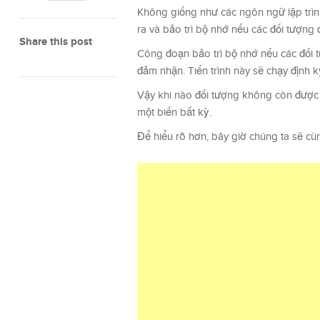
Không giống như các ngôn ngữ lập trìn
ra và bảo trì bộ nhớ nếu các đối tượn
Share this post
Công đoạn bảo trì bộ nhớ nếu các đối 
đảm nhận. Tiến trình này sẽ chạy định
Vậy khi nào đối tượng không còn được 
một biến bất kỳ.
Để hiểu rõ hơn, bây giờ chúng ta sẽ cùn